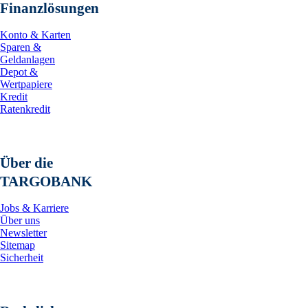
Finanzlösungen
Konto & Karten
Sparen &
Geldanlagen
Depot &
Wertpapiere
Kredit
Ratenkredit
Über die
TARGOBANK
Jobs & Karriere
Über uns
Newsletter
Sitemap
Sicherheit