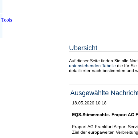
Tools
Übersicht
Auf dieser Seite finden Sie alle Na
untenstehenden Tabelle
die für Sie
detaillierter nach bestimmten und 
Ausgewählte Nachrich
18.05.2026 10:18
EQS-Stimmrechte: Fraport AG Fr
Fraport AG Frankfurt Airport Ser
Ziel der europaweiten Verbreitun