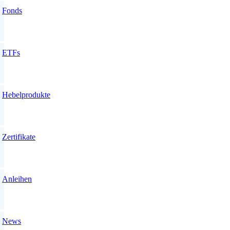
Fonds
ETFs
Hebelprodukte
Zertifikate
Anleihen
News