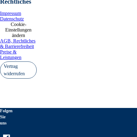
Rechtliches
Impressum
Datenschutz
Cookie-
Einstellungen
ändern
AGB, Rechtliches
& Barrierefreiheit
Preise &
Leistungen
Vertrag
widerrufen
Folgen
Sie
uns