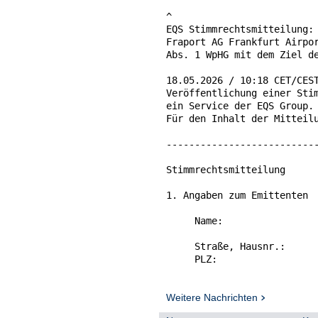
^

EQS Stimmrechtsmitteilung: 
Fraport AG Frankfurt Airpor
Abs. 1 WpHG mit dem Ziel de
18.05.2026 / 10:18 CET/CEST
Veröffentlichung einer Stim
ein Service der EQS Group.

Für den Inhalt der Mitteilu
---------------------------
Stimmrechtsmitteilung

1. Angaben zum Emittenten

     Name:                 
                           
     Straße, Hausnr.:      
     PLZ:                  
     Ort:                  
     Legal Entity Identifie
     (LEI):

Weitere Nachrichten