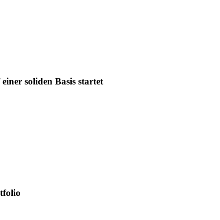
iner soliden Basis startet
tfolio