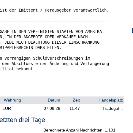
Währung
Datum
Zeit
Handelsplatz
EUR
07.08.26
11:47
Tradegat...
etzten drei Tage
Berechnete Anzahl Nachrichten: 1.191