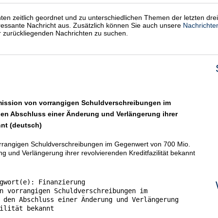
chten zeitlich geordnet und zu unterschiedlichen Themen der letzten dre
eressante Nachricht aus. Zusätzlich können Sie auch unsere
Nachrichte
er zurückliegenden Nachrichten zu suchen.
ission von vorrangigen Schuldverschreibungen im
en Abschluss einer Änderung und Verlängerung ihrer
nnt (deutsch)
rrangigen Schuldverschreibungen im Gegenwert von 700 Mio.
 und Verlängerung ihrer revolvierenden Kreditfazilität bekannt