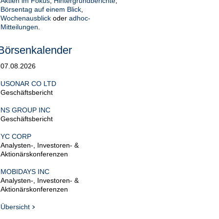
Aktien im Fokus
,
Hintergrundberichte
,
Börsentag auf einem Blick
,
Wochenausblick
oder
adhoc-
Mitteilungen
.
Börsenkalender
07.08.2026
USONAR CO LTD
Geschäftsbericht
NS GROUP INC
Geschäftsbericht
YC CORP
Analysten-, Investoren- &
Aktionärskonferenzen
MOBIDAYS INC
Analysten-, Investoren- &
Aktionärskonferenzen
Übersicht