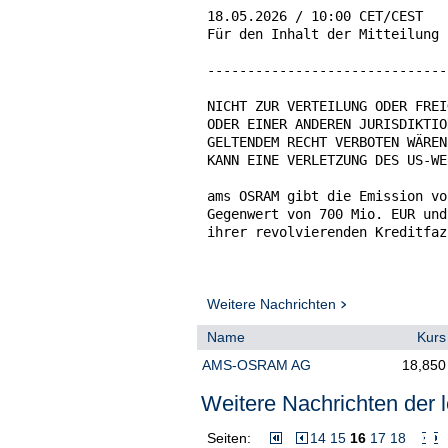
Weitere Nachrichten
Name
Kurs
AMS-OSRAM AG
18,850
Weitere Nachrichten der l
Seiten:
14
15
16
17
18