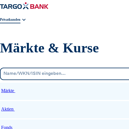
Geschäftsbereichnavigation. Aktuelle Auswahl:
Privatkunden
Märkte & Kurse
Märkte
Aktien
Fonds