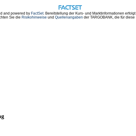
d and powered by
FactSet
. Bereitstellung der Kurs- und Marktinformationen erfolg
chten Sie die
Risikohinweise
und
Quellenangaben
der TARGOBANK, die für diese S
ag