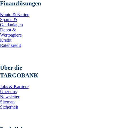
Finanzlösungen
Konto & Karten
Sparen &
Geldanlagen
Depot &
Wertpapiere
Kredit
Ratenkredit
Über die
TARGOBANK
Jobs & Karriere
Über uns
Newsletter
Sitemap
Sicherheit