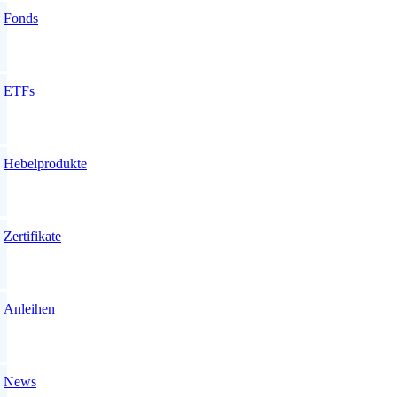
Fonds
ETFs
Hebelprodukte
Zertifikate
Anleihen
News