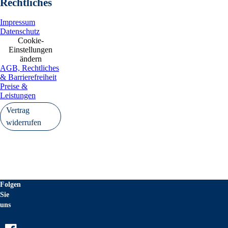
Rechtliches
Impressum
Datenschutz
Cookie-
Einstellungen
ändern
AGB, Rechtliches
& Barrierefreiheit
Preise &
Leistungen
Vertrag
widerrufen
Folgen
Sie
uns