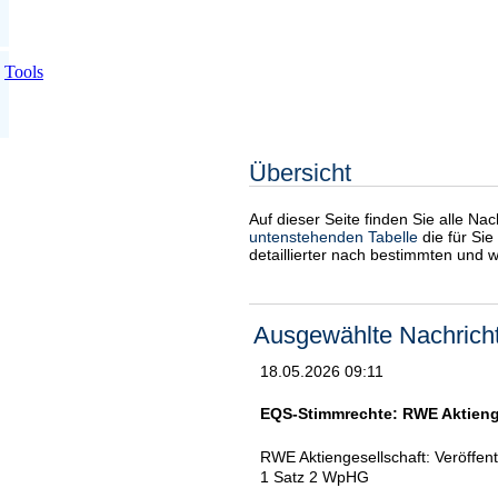
Tools
Übersicht
Auf dieser Seite finden Sie alle Na
untenstehenden Tabelle
die für Sie
detaillierter nach bestimmten und 
Ausgewählte Nachrich
18.05.2026 09:11
EQS-Stimmrechte: RWE Aktienge
RWE Aktiengesellschaft: Veröffen
1 Satz 2 WpHG