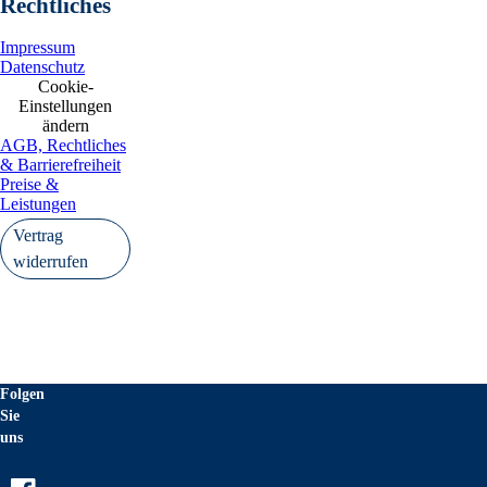
Rechtliches
Impressum
Datenschutz
Cookie-
Einstellungen
ändern
AGB, Rechtliches
& Barrierefreiheit
Preise &
Leistungen
Vertrag
widerrufen
Folgen
Sie
uns