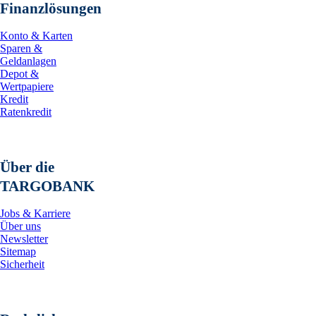
Finanzlösungen
Konto & Karten
Sparen &
Geldanlagen
Depot &
Wertpapiere
Kredit
Ratenkredit
Über die
TARGOBANK
Jobs & Karriere
Über uns
Newsletter
Sitemap
Sicherheit