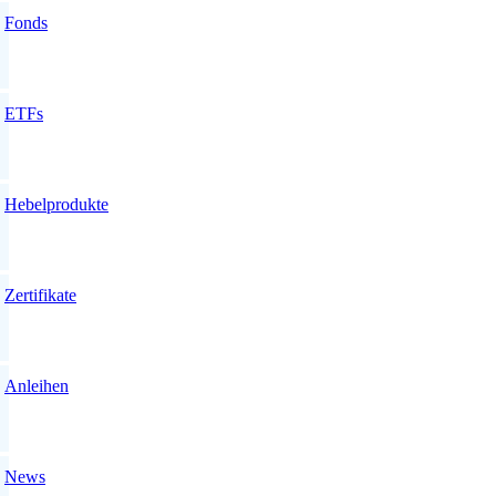
Fonds
ETFs
Hebelprodukte
Zertifikate
Anleihen
News