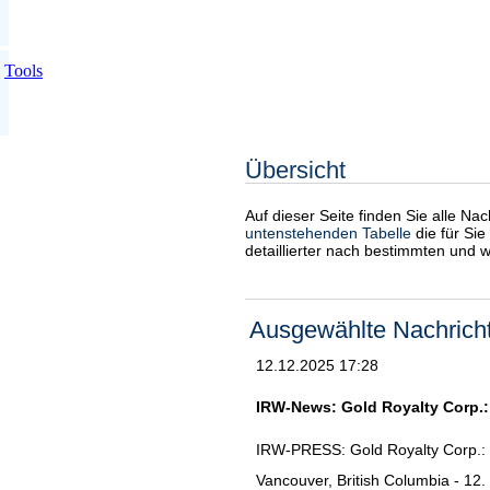
Tools
Übersicht
Auf dieser Seite finden Sie alle Na
untenstehenden Tabelle
die für Sie
detaillierter nach bestimmten und 
Ausgewählte Nachrich
12.12.2025 17:28
IRW-News: Gold Royalty Corp.: 
IRW-PRESS: Gold Royalty Corp.: G
Vancouver, British Columbia - 12