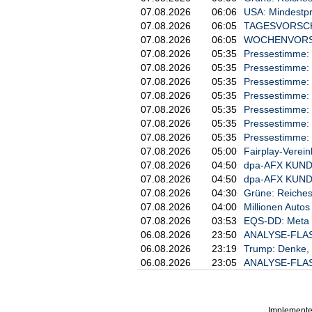
07.08.2026
06:06
USA: Mindestpre
07.08.2026
06:05
TAGESVORSCHA
07.08.2026
06:05
WOCHENVORSCH
07.08.2026
05:35
Pressestimme: '
07.08.2026
05:35
Pressestimme: '
07.08.2026
05:35
Pressestimme: '
07.08.2026
05:35
Pressestimme: '
07.08.2026
05:35
Pressestimme: '
07.08.2026
05:35
Pressestimme: 
07.08.2026
05:35
Pressestimme: 
07.08.2026
05:00
Fairplay-Verei
07.08.2026
04:50
dpa-AFX KUND
07.08.2026
04:50
dpa-AFX KUNDE
07.08.2026
04:30
Grüne: Reiches 
07.08.2026
04:00
Millionen Auto
07.08.2026
03:53
EQS-DD: Meta 
06.08.2026
23:50
ANALYSE-FLASH
06.08.2026
23:19
Trump: Denke, 
06.08.2026
23:05
ANALYSE-FLASH:
Implemente