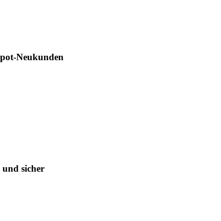
Depot-Neukunden
 und sicher