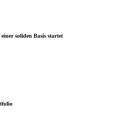
iner soliden Basis startet
tfolio