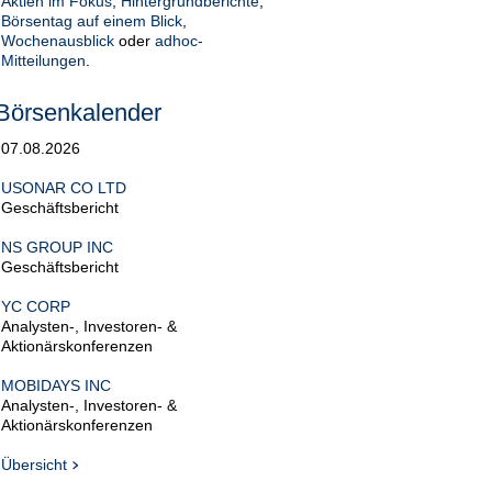
Aktien im Fokus
,
Hintergrundberichte
,
Börsentag auf einem Blick
,
Wochenausblick
oder
adhoc-
Mitteilungen
.
Börsenkalender
07.08.2026
USONAR CO LTD
Geschäftsbericht
NS GROUP INC
Geschäftsbericht
YC CORP
Analysten-, Investoren- &
Aktionärskonferenzen
MOBIDAYS INC
Analysten-, Investoren- &
Aktionärskonferenzen
Übersicht