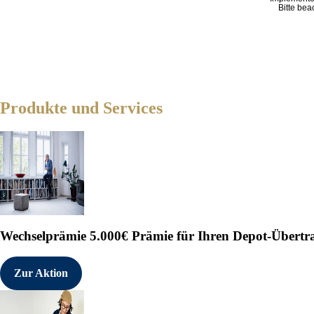
Bitte bea
Produkte und Services
Wechselprämie
5.000€ Prämie für Ihren Depot-Übertr
Zur Aktion