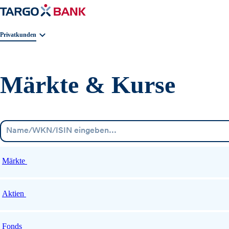
Geschäftsbereichnavigation. Aktuelle Auswahl:
Privatkunden
Märkte & Kurse
Märkte
Aktien
Fonds