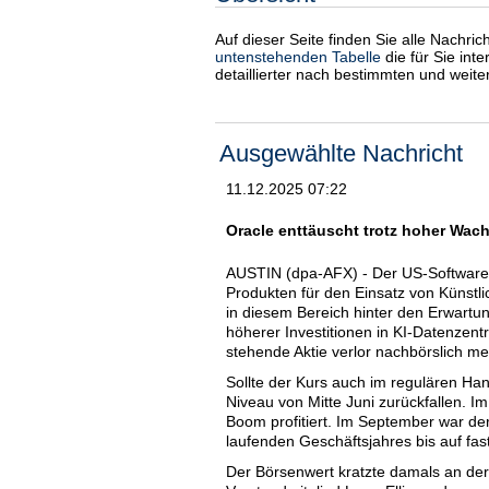
Auf dieser Seite finden Sie alle Nachri
untenstehenden Tabelle
die für Sie int
detaillierter nach bestimmten und weit
Ausgewählte Nachricht
11.12.2025 07:22
Oracle enttäuscht trotz hoher Wach
AUSTIN (dpa-AFX) - Der US-Softwarek
Produkten für den Einsatz von Künstlic
in diesem Bereich hinter den Erwart
höherer Investitionen in KI-Datenzent
stehende Aktie verlor nachbörslich me
Sollte der Kurs auch im regulären Han
Niveau von Mitte Juni zurückfallen. 
Boom profitiert. Im September war de
laufenden Geschäftsjahres bis auf fast
Der Börsenwert kratzte damals an der