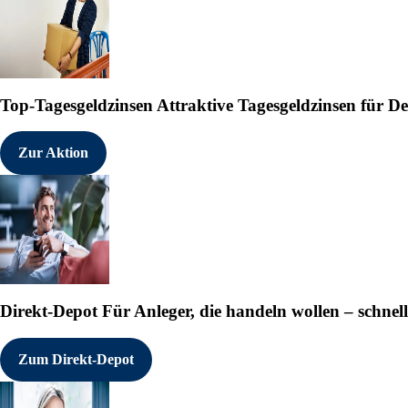
Top-Tagesgeldzinsen
Attraktive Tagesgeldzinsen für 
Zur Aktion
Direkt-Depot
Für Anleger, die handeln wollen – schnell
Zum Direkt-Depot