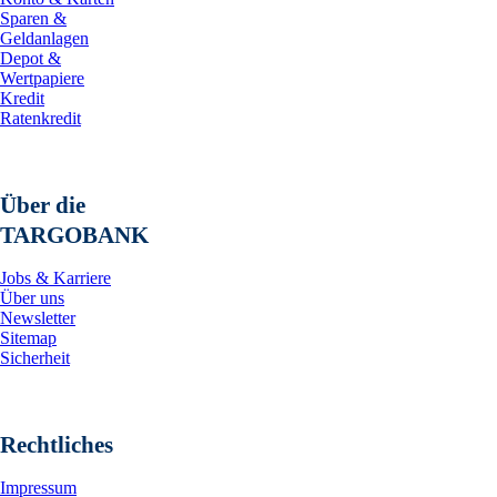
Sparen &
Geldanlagen
Depot &
Wertpapiere
Kredit
Ratenkredit
Über die
TARGOBANK
Jobs & Karriere
Über uns
Newsletter
Sitemap
Sicherheit
Rechtliches
Impressum