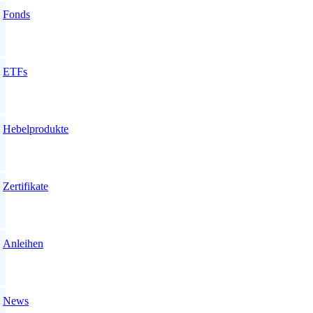
Fonds
ETFs
Hebelprodukte
Zertifikate
Anleihen
News