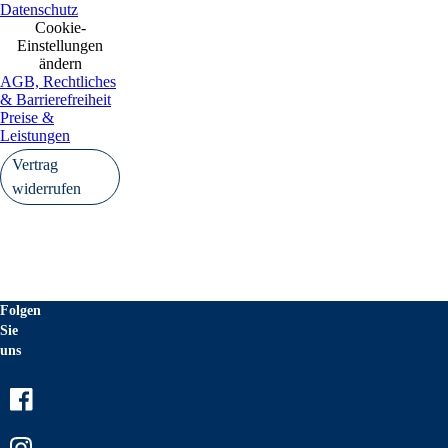
Datenschutz
Cookie-
Einstellungen
ändern
AGB, Rechtliches
& Barrierefreiheit
Preise &
Leistungen
Vertrag
widerrufen
Folgen
Sie
uns
Facebook
Instagram