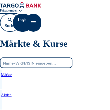
Geschäftsbereichnavigation. Aktuelle Auswahl:
Privatkunden
Login
Suche
Navigation öffnen
öffnen
Märkte & Kurse
Menü
Märkte
Aktien