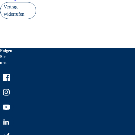
Vertrag
widerrufen
Folgen
Sie
uns
Facebook
Instagram
Youtube
LinkedIn