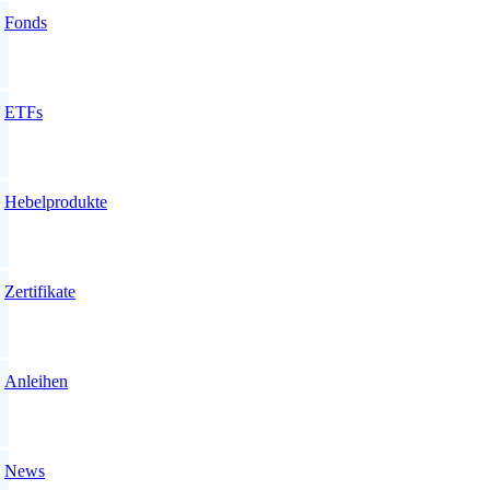
Fonds
ETFs
Hebelprodukte
Zertifikate
Anleihen
News