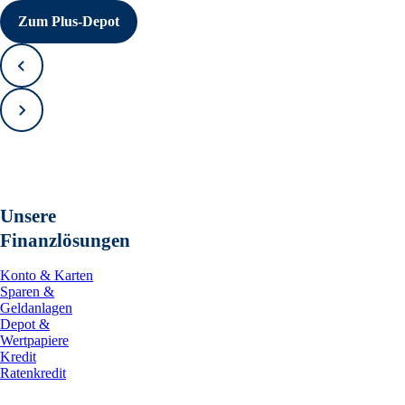
Zum Plus-Depot
Zurück
Vorwärts
Unsere
Finanzlösungen
Konto & Karten
Sparen &
Geldanlagen
Depot &
Wertpapiere
Kredit
Ratenkredit