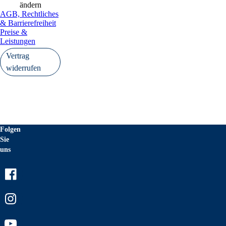
ändern
AGB, Rechtliches
& Barrierefreiheit
Preise &
Leistungen
Vertrag
widerrufen
Folgen
Sie
uns
Facebook
Instagram
Youtube