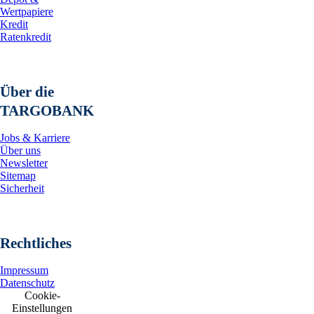
Wertpapiere
Kredit
Ratenkredit
Über die
TARGOBANK
Jobs & Karriere
Über uns
Newsletter
Sitemap
Sicherheit
Rechtliches
Impressum
Datenschutz
Cookie-
Einstellungen