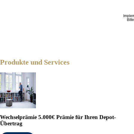
Imple
Bitt
Produkte und Services
Wechselprämie
5.000€ Prämie für Ihren Depot-
Übertrag