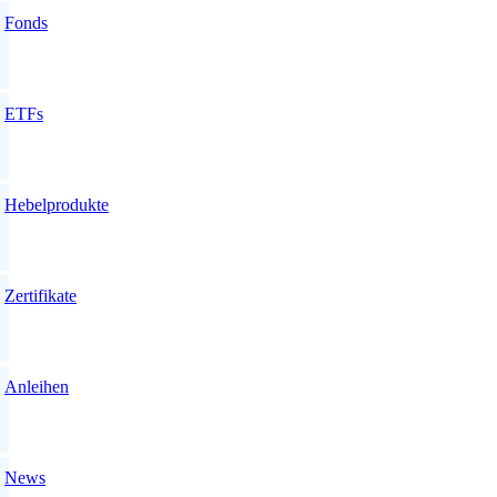
Fonds
ETFs
Hebelprodukte
Zertifikate
Anleihen
News