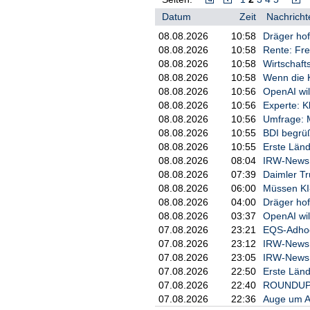
Datum
Zeit
Nachricht
08.08.2026
10:58
Dräger hof
08.08.2026
10:58
Rente: Fre
08.08.2026
10:58
Wirtschaft
08.08.2026
10:58
Wenn die K
08.08.2026
10:56
OpenAI wil
08.08.2026
10:56
Experte: 
08.08.2026
10:56
Umfrage: M
08.08.2026
10:55
BDI begrü
08.08.2026
10:55
Erste Länd
08.08.2026
08:04
IRW-News: 
08.08.2026
07:39
Daimler Tr
08.08.2026
06:00
Müssen KI
08.08.2026
04:00
Dräger hof
08.08.2026
03:37
OpenAI wil
07.08.2026
23:21
EQS-Adhoc:
07.08.2026
23:12
IRW-News: 
07.08.2026
23:05
IRW-News: 
07.08.2026
22:50
Erste Länd
07.08.2026
22:40
ROUNDUP 3
07.08.2026
22:36
Auge um Au