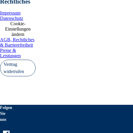
Rechtliches
Impressum
Datenschutz
Cookie-
Einstellungen
ändern
AGB, Rechtliches
& Barrierefreiheit
Preise &
Leistungen
Vertrag
widerrufen
Folgen
Sie
uns