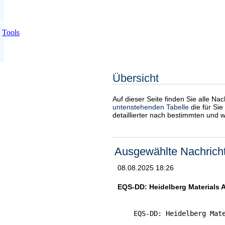
Tools
Übersicht
Auf dieser Seite finden Sie alle Na
untenstehenden Tabelle
die für Sie
detaillierter nach bestimmten und 
Ausgewählte Nachrich
08.08.2025 18:26
EQS-DD: Heidelberg Materials 
    EQS-DD: Heidelberg Mate