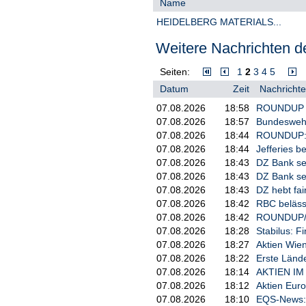
Name
     Position:             
HEIDELBERG MATERIALS...
b) Erstmeldung

Weitere Nachrichten de
3. Angaben zum Emittenten, 
zur Versteigerungsplattform
Seiten:
1
2
3
4
5
Datum
Zeit
Nachrichte
a) Name

07.08.2026
18:58
ROUNDUP 2/
     Heidelberg Materials A
07.08.2026
18:57
Bundeswehr
07.08.2026
18:44
ROUNDUP: E
b) LEI

07.08.2026
18:44
Jefferies b
07.08.2026
18:43
DZ Bank sen
     LZ2C6E0W5W7LQMX5ZI37

07.08.2026
18:43
DZ Bank sen
07.08.2026
18:43
DZ hebt fai
4. Angaben zum Geschäft/zu 
07.08.2026
18:42
RBC belässt
07.08.2026
18:42
ROUNDUP/Ak
a) Beschreibung des Finanzi
07.08.2026
18:28
Stabilus: F
     Art:     Aktie

07.08.2026
18:27
Aktien Wien
     ISIN:    DE0006047004

07.08.2026
18:22
Erste Länd
07.08.2026
18:14
AKTIEN IM 
b) Art des Geschäfts

07.08.2026
18:12
Aktien Euro
07.08.2026
18:10
EQS-News: S
     Verkauf
