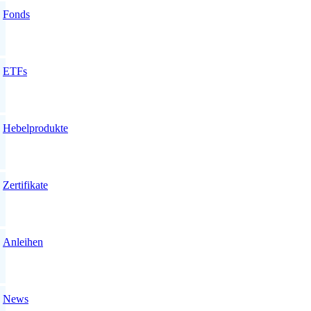
Fonds
ETFs
Hebelprodukte
Zertifikate
Anleihen
News