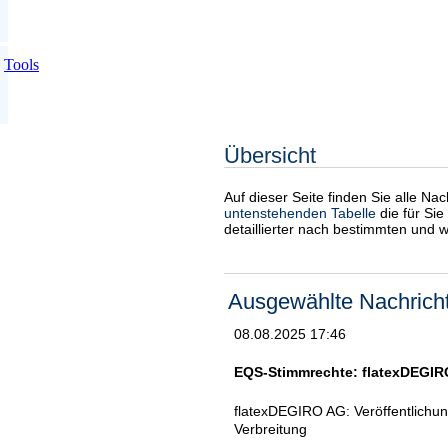
Tools
Übersicht
Auf dieser Seite finden Sie alle Na
untenstehenden Tabelle
die für Sie
detaillierter nach bestimmten und 
Ausgewählte Nachrich
08.08.2025 17:46
EQS-Stimmrechte: flatexDEGIR
flatexDEGIRO AG: Veröffentlichu
Verbreitung