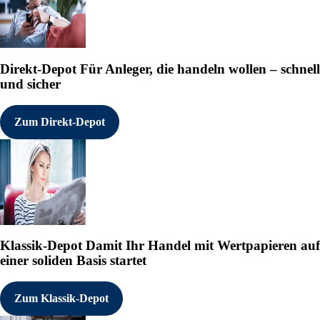
  Management AG

  UBS Asset                
  Management (Europe)

  S.A.

  -                        
Direkt-Depot
Für Anleger, die handeln wollen – schnell
  UBS Group AG             
und sicher
  UBS AG                   
  UBS Asset                
  Management AG

Zum Direkt-Depot
  UBS Asset                
  Management Holding

  (No. 2) Ltd

  UBS Asset                
  Management Holding

  Ltd

  UBS Asset                
  Management (UK)

  Limited

  -                        
Klassik-Depot
Damit Ihr Handel mit Wertpapieren auf
  UBS Group AG             
einer soliden Basis startet
  UBS AG                   
  UBS Europe SE            
  -                        
Zum Klassik-Depot
  UBS Group AG             
  UBS AG                   