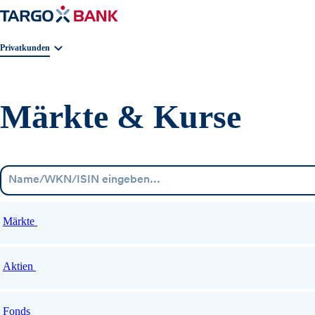
Geschäftsbereichnavigation. Aktuelle Auswahl:
Privatkunden
Märkte & Kurse
Märkte
Aktien
Fonds