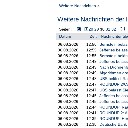
Weitere Nachrichten
Weitere Nachrichten der l
Seiten:
28
29
30
31
32
Datum
Zeit
Nachrichtenübe
06.08.2026
12:56
Bernstein beläs
06.08.2026
12:55
Jefferies beläs
06.08.2026
12:55
Bernstein beläs
06.08.2026
12:49
Jefferies beläss
06.08.2026
12:49
Nach Drohnenfun
06.08.2026
12:49
Algorithmen gre
06.08.2026
12:48
UBS belässt Rat
06.08.2026
12:47
ROUNDUP 2/Com
06.08.2026
12:47
UBS belässt Sie
06.08.2026
12:45
Jefferies beläss
06.08.2026
12:45
Jefferies beläss
06.08.2026
12:44
ROUNDUP: Raket
06.08.2026
12:41
ROUNDUP 2: Aumo
06.08.2026
12:39
ROUNDUP: Henke
06.08.2026
12:38
Deutsche Bank h