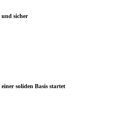
 und sicher
iner soliden Basis startet