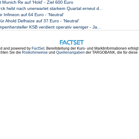
t Munich Re auf 'Hold' - Ziel 600 Euro
 hebt nach unerwartet starkem Quartal erneut d...
r Infineon auf 64 Euro - 'Neutral'
ür Ahold Delhaize auf 37 Euro - 'Neutral'
nhersteller KSB verdient operativ weniger - Ja...
d and powered by
FactSet
. Bereitstellung der Kurs- und Marktinformationen erfolg
chten Sie die
Risikohinweise
und
Quellenangaben
der TARGOBANK, die für diese S