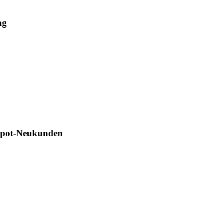
ag
Depot-Neukunden