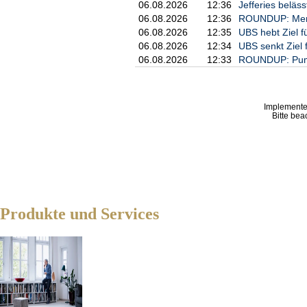
06.08.2026
12:36
Jefferies beläss
06.08.2026
12:36
ROUNDUP: Merck
06.08.2026
12:35
UBS hebt Ziel fü
06.08.2026
12:34
UBS senkt Ziel f
06.08.2026
12:33
ROUNDUP: Pumpe
Implemente
Bitte bea
Produkte und Services