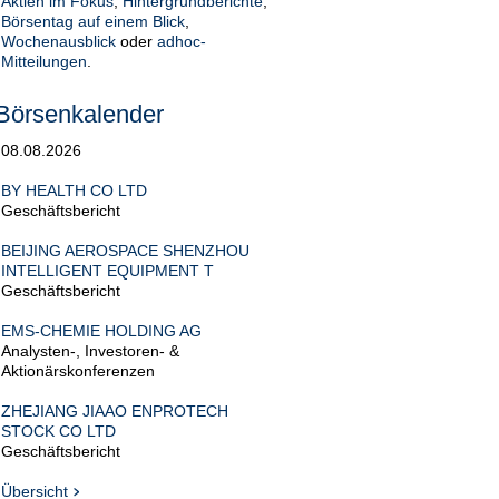
Aktien im Fokus
,
Hintergrundberichte
,
Börsentag auf einem Blick
,
Wochenausblick
oder
adhoc-
Mitteilungen
.
Börsenkalender
08.08.2026
BY HEALTH CO LTD
Geschäftsbericht
BEIJING AEROSPACE SHENZHOU
INTELLIGENT EQUIPMENT T
Geschäftsbericht
EMS-CHEMIE HOLDING AG
Analysten-, Investoren- &
Aktionärskonferenzen
ZHEJIANG JIAAO ENPROTECH
STOCK CO LTD
Geschäftsbericht
Übersicht