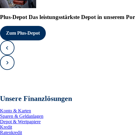
Plus-Depot
Das leistungsstärkste Depot in unserem Por
Zum Plus-Depot
Zurück
Vorwärts
Unsere Finanzlösungen
Konto & Karten
Sparen & Geldanlagen
Depot & Wertpapiere
Kredit
Ratenkredit