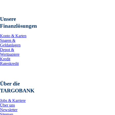
Unsere
Finanzlösungen
Konto & Karten
Sparen &
Geldanlagen
Depot &
Wertpapiere
Kredit
Ratenkredit
Über die
TARGOBANK
Jobs & Karriere
Über uns
Newsletter
Sitemap