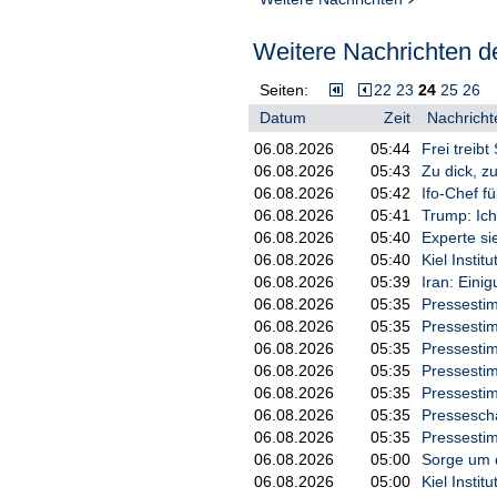
Weitere Nachrichten de
Seiten:
22
23
24
25
26
Datum
Zeit
Nachricht
06.08.2026
05:44
Frei treibt
06.08.2026
05:43
Zu dick, z
06.08.2026
05:42
Ifo-Chef f
06.08.2026
05:41
Trump: Ich
06.08.2026
05:40
Experte s
06.08.2026
05:40
Kiel Insti
06.08.2026
05:39
Iran: Eini
06.08.2026
05:35
Pressestim
06.08.2026
05:35
Pressestim
06.08.2026
05:35
Pressestim
06.08.2026
05:35
Pressestim
06.08.2026
05:35
Pressestim
06.08.2026
05:35
Pressescha
06.08.2026
05:35
Pressestim
06.08.2026
05:00
Sorge um d
06.08.2026
05:00
Kiel Insti