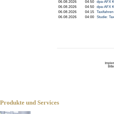
06.08.2026
04:50
dpa-AFX K
06.08.2026
04:50
dpa-AFX 
06.08.2026
04:15
Taxifahren
06.08.2026
04:00
Studie: Ta
Imple
Bitt
Produkte und Services