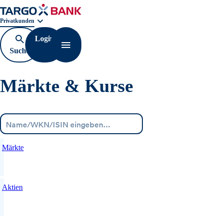
Geschäftsbereichnavigation. Aktuelle Auswahl:
Privatkunden
Login
Suche
Navigation öffnen
öffnen
Märkte & Kurse
Menü
Märkte
Aktien