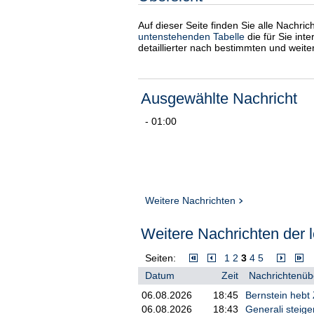
Auf dieser Seite finden Sie alle Nachri
untenstehenden Tabelle
die für Sie int
detaillierter nach bestimmten und weit
Ausgewählte Nachricht
- 01:00
Weitere Nachrichten
Weitere Nachrichten der l
Seiten:
1
2
3
4
5
Datum
Zeit
Nachrichtenübe
06.08.2026
18:45
Bernstein hebt 
06.08.2026
18:43
Generali steige