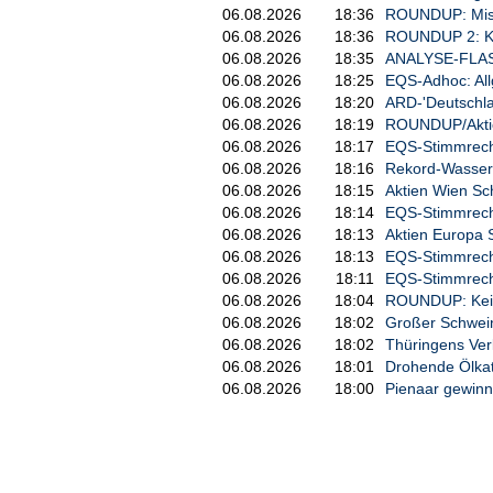
06.08.2026
18:36
ROUNDUP: Missa
06.08.2026
18:36
ROUNDUP 2: Kei
06.08.2026
18:35
ANALYSE-FLASH
06.08.2026
18:25
EQS-Adhoc: Allg
06.08.2026
18:20
ARD-'Deutschla
06.08.2026
18:19
ROUNDUP/Aktien
06.08.2026
18:17
EQS-Stimmrech
06.08.2026
18:16
Rekord-Wassert
06.08.2026
18:15
Aktien Wien Sch
06.08.2026
18:14
EQS-Stimmrech
06.08.2026
18:13
Aktien Europa S
06.08.2026
18:13
EQS-Stimmrech
06.08.2026
18:11
EQS-Stimmrech
06.08.2026
18:04
ROUNDUP: Keine
06.08.2026
18:02
Großer Schwein
06.08.2026
18:02
Thüringens Verk
06.08.2026
18:01
Drohende Ölkat
06.08.2026
18:00
Pienaar gewinnt