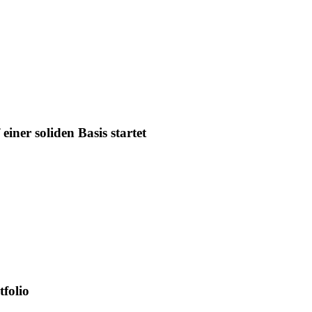
iner soliden Basis startet
tfolio