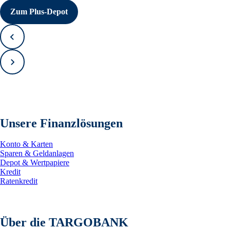
Zum Plus-Depot
Zurück
Vorwärts
Unsere Finanzlösungen
Konto & Karten
Sparen & Geldanlagen
Depot & Wertpapiere
Kredit
Ratenkredit
Über die TARGOBANK