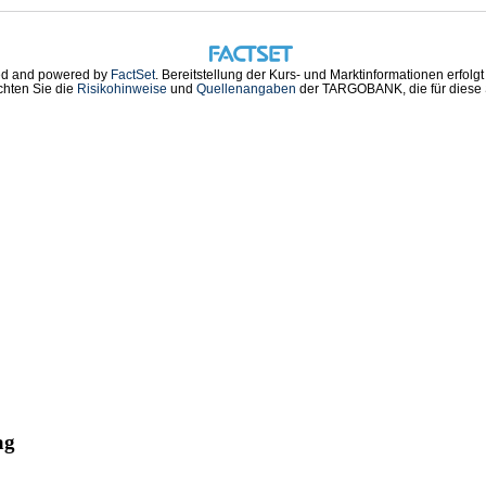
d and powered by
FactSet
. Bereitstellung der Kurs- und Marktinformationen erfolg
chten Sie die
Risikohinweise
und
Quellenangaben
der TARGOBANK, die für diese S
ag