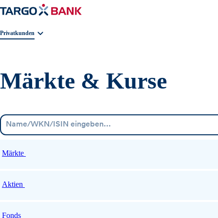
Geschäftsbereichnavigation. Aktuelle Auswahl:
Privatkunden
Märkte & Kurse
Märkte
Aktien
Fonds