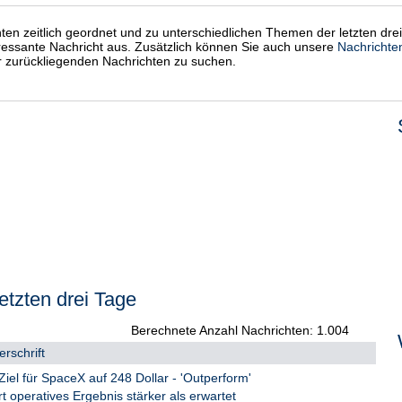
chten zeitlich geordnet und zu unterschiedlichen Themen der letzten dre
eressante Nachricht aus. Zusätzlich können Sie auch unsere
Nachrichte
er zurückliegenden Nachrichten zu suchen.
etzten drei Tage
Berechnete Anzahl Nachrichten: 1.004
rschrift
Ziel für SpaceX auf 248 Dollar - 'Outperform'
rt operatives Ergebnis stärker als erwartet