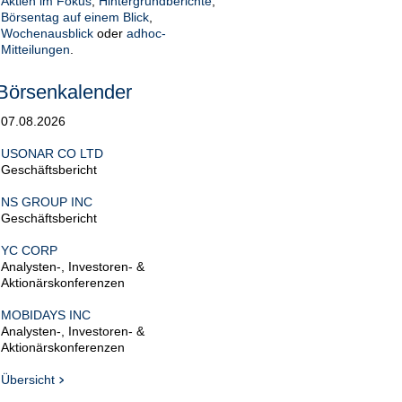
Aktien im Fokus
,
Hintergrundberichte
,
Börsentag auf einem Blick
,
Wochenausblick
oder
adhoc-
Mitteilungen
.
Börsenkalender
07.08.2026
USONAR CO LTD
Geschäftsbericht
NS GROUP INC
Geschäftsbericht
YC CORP
Analysten-, Investoren- &
Aktionärskonferenzen
MOBIDAYS INC
Analysten-, Investoren- &
Aktionärskonferenzen
Übersicht