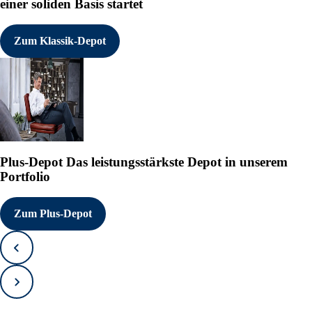
einer soliden Basis startet
Zum Klassik-Depot
Plus-Depot
Das leistungsstärkste Depot in unserem
Portfolio
Zum Plus-Depot
Zurück
Vorwärts