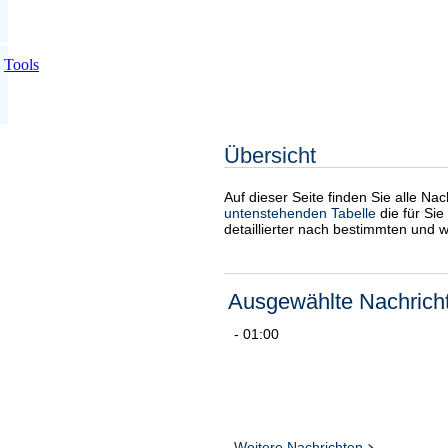
Tools
Übersicht
Auf dieser Seite finden Sie alle Na
untenstehenden Tabelle
die für Sie
detaillierter nach bestimmten und 
Ausgewählte Nachrich
- 01:00
Weitere Nachrichten