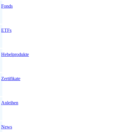
Fonds
ETFs
Hebelprodukte
Zertifikate
Anleihen
News