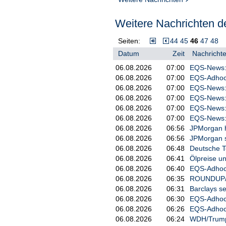
Weitere Nachrichten de
Seiten:
44
45
46
47
48
Datum
Zeit
Nachrichte
06.08.2026
07:00
EQS-News: 
06.08.2026
07:00
EQS-Adhoc: 
06.08.2026
07:00
EQS-News: 
06.08.2026
07:00
EQS-News: 
06.08.2026
07:00
EQS-News: 
06.08.2026
07:00
EQS-News: C
06.08.2026
06:56
JPMorgan h
06.08.2026
06:56
JPMorgan se
06.08.2026
06:48
Deutsche T
06.08.2026
06:41
Ölpreise un
06.08.2026
06:40
EQS-Adhoc: 
06.08.2026
06:35
ROUNDUP/Nie
06.08.2026
06:31
Barclays se
06.08.2026
06:30
EQS-Adhoc:
06.08.2026
06:26
EQS-Adhoc:
06.08.2026
06:24
WDH/Trump: