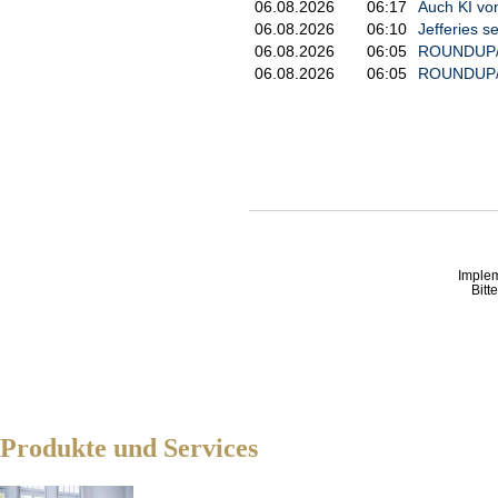
06.08.2026
06:17
Auch KI vo
06.08.2026
06:10
Jefferies s
06.08.2026
06:05
ROUNDUP/Sp
06.08.2026
06:05
ROUNDUP/Ir
Imple
Bitt
Produkte und Services