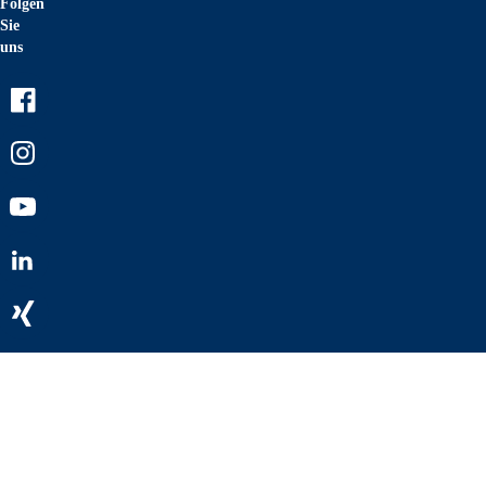
Folgen
Sie
uns
Facebook
Instagram
Youtube
LinkedIn
Xing