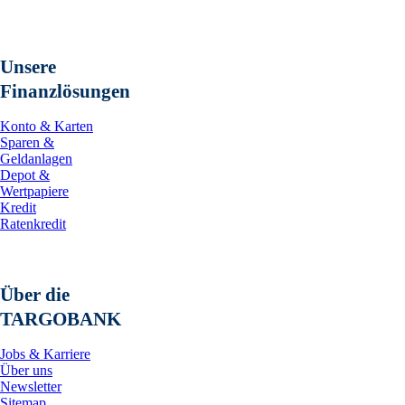
Unsere
Finanzlösungen
Konto & Karten
Sparen &
Geldanlagen
Depot &
Wertpapiere
Kredit
Ratenkredit
Über die
TARGOBANK
Jobs & Karriere
Über uns
Newsletter
Sitemap