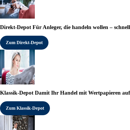
Direkt-Depot
Für Anleger, die handeln wollen – schnell
Zum Direkt-Depot
Klassik-Depot
Damit Ihr Handel mit Wertpapieren auf e
Zum Klassik-Depot