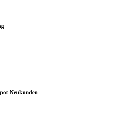
ag
Depot-Neukunden