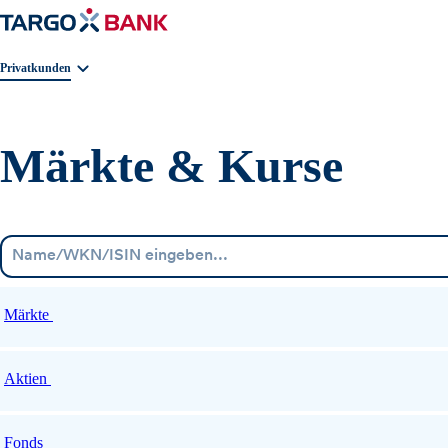
Geschäftsbereichnavigation. Aktuelle Auswahl:
Privatkunden
Märkte & Kurse
Märkte
Aktien
Fonds