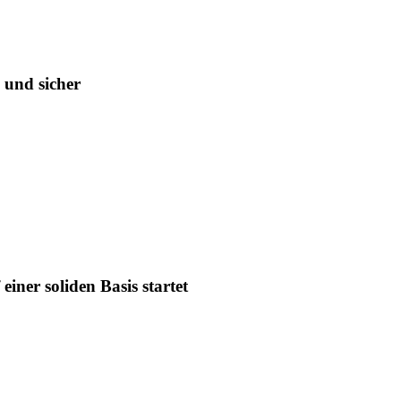
 und sicher
iner soliden Basis startet