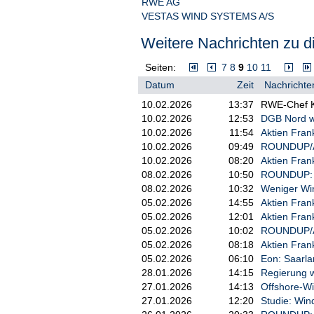
RWE AG
VESTAS WIND SYSTEMS A/S
Weitere Nachrichten zu di
Seiten:
7
8
9
10
11
Datum
Zeit
Nachrichte
10.02.2026
13:37
RWE-Chef K
10.02.2026
12:53
DGB Nord wa
10.02.2026
11:54
Aktien Frank
10.02.2026
09:49
ROUNDUP/Akt
10.02.2026
08:20
Aktien Frank
08.02.2026
10:50
ROUNDUP: We
08.02.2026
10:32
Weniger Win
05.02.2026
14:55
Aktien Frank
05.02.2026
12:01
Aktien Fran
05.02.2026
10:02
ROUNDUP/Akt
05.02.2026
08:18
Aktien Fran
05.02.2026
06:10
Eon: Saarla
28.01.2026
14:15
Regierung w
27.01.2026
14:13
Offshore-Wi
27.01.2026
12:20
Studie: Wind