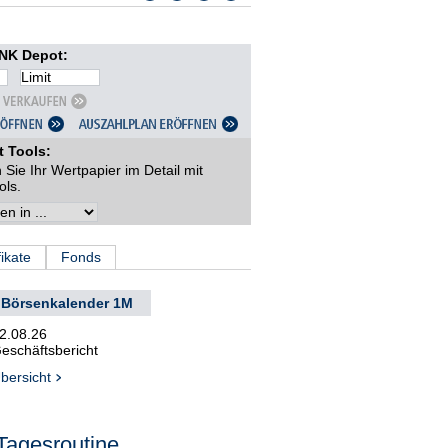
K Depot:
t Tools:
 Sie Ihr Wertpapier im Detail mit
ols.
fikate
Fonds
Börsenkalender 1M
2.08.26
eschäftsbericht
bersicht
Tagesroutine