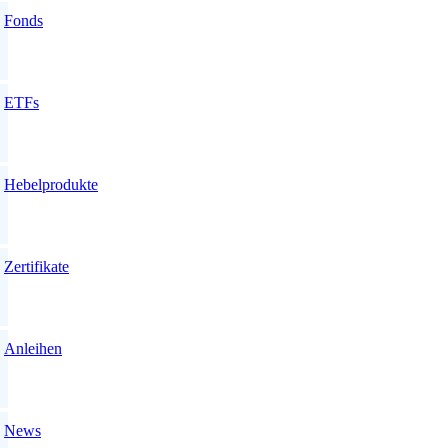
Fonds
ETFs
Hebelprodukte
Zertifikate
Anleihen
News