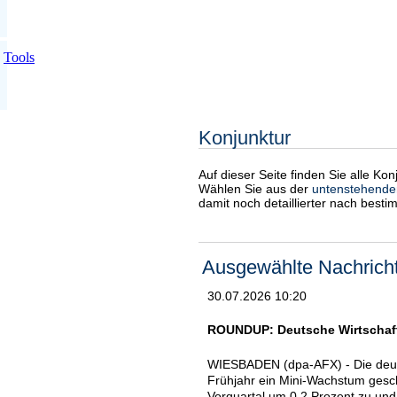
Tools
Konjunktur
Auf dieser Seite finden Sie alle Ko
Wählen Sie aus der
untenstehende
damit noch detaillierter nach best
Ausgewählte Nachrich
30.07.2026 10:20
ROUNDUP: Deutsche Wirtschaft 
WIESBADEN (dpa-AFX) - Die deutsc
Frühjahr ein Mini-Wachstum gesch
Vorquartal um 0,2 Prozent zu und 