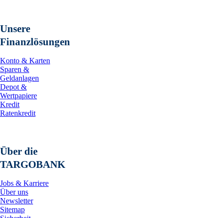
Unsere
Finanzlösungen
Konto & Karten
Sparen &
Geldanlagen
Depot &
Wertpapiere
Kredit
Ratenkredit
Über die
TARGOBANK
Jobs & Karriere
Über uns
Newsletter
Sitemap