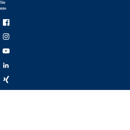
Sie
uns
Facebook
Instagram
Youtube
LinkedIn
Xing