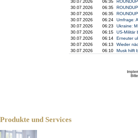
30.07.2026
06:35
ROUNDUP: U
30.07.2026
06:35
ROUNDUP: P
30.07.2026
06:35
ROUNDUP/Na
30.07.2026
06:24
Umfrage: A
30.07.2026
06:23
Ukraine: Mi
30.07.2026
06:15
US-Militär
30.07.2026
06:14
Erneuter u
30.07.2026
06:13
Wieder näc
30.07.2026
06:10
Musk hilft
Imple
Bitt
Produkte und Services