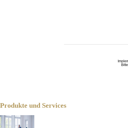
Imple
Bitt
Produkte und Services