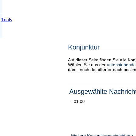
Tools
Konjunktur
Auf dieser Seite finden Sie alle Ko
Wählen Sie aus der
untenstehende
damit noch detaillierter nach best
Ausgewählte Nachrich
- 01:00
Weitere Konjunkturnachrichten