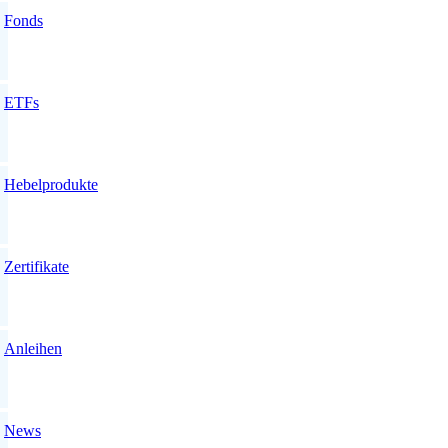
Fonds
ETFs
Hebelprodukte
Zertifikate
Anleihen
News