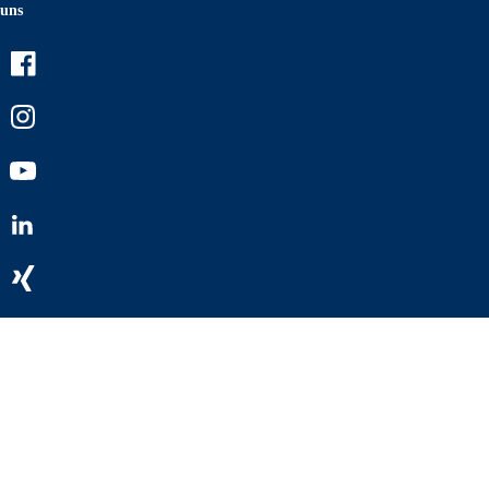
uns
Facebook
Instagram
Youtube
LinkedIn
Xing