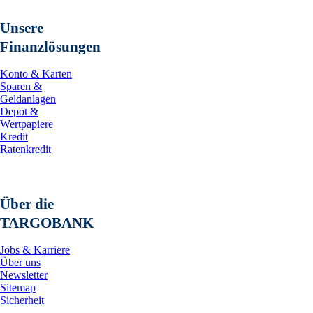
Unsere
Finanzlösungen
Konto & Karten
Sparen &
Geldanlagen
Depot &
Wertpapiere
Kredit
Ratenkredit
Über die
TARGOBANK
Jobs & Karriere
Über uns
Newsletter
Sitemap
Sicherheit