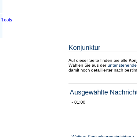
Tools
Konjunktur
Auf dieser Seite finden Sie alle Ko
Wählen Sie aus der
untenstehende
damit noch detaillierter nach best
Ausgewählte Nachrich
- 01:00
Weitere Konjunkturnachrichten