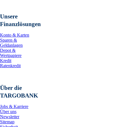
Unsere
Finanzlösungen
Konto & Karten
Sparen &
Geldanlagen
Depot &
Wertpapiere
Kredit
Ratenkredit
Über die
TARGOBANK
Jobs & Karriere
Über uns
Newsletter
Sitemap
Sicherheit