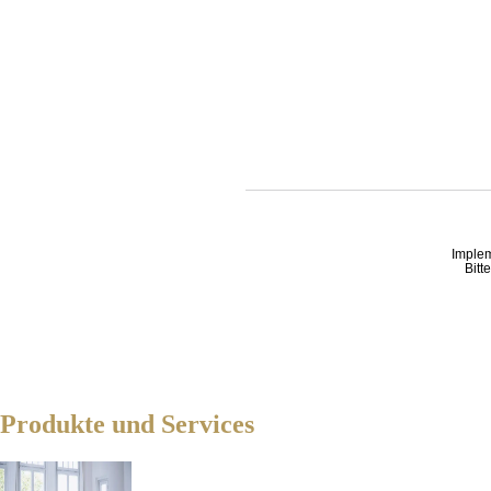
Imple
Bitt
Produkte und Services