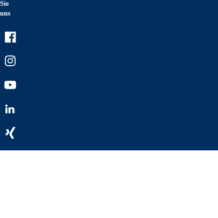
Sie
uns
Facebook
Instagram
Youtube
LinkedIn
Xing