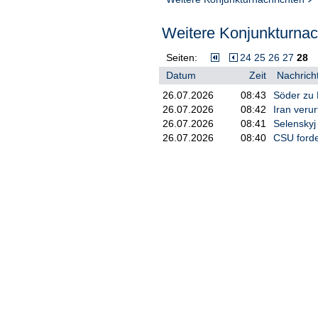
Weitere Konjunkturnach
Seiten:
24
25
26
27
28
Datum
Zeit
Nachrich
26.07.2026
08:43
Söder zu 
26.07.2026
08:42
Iran verur
26.07.2026
08:41
Selenskyj
26.07.2026
08:40
CSU ford