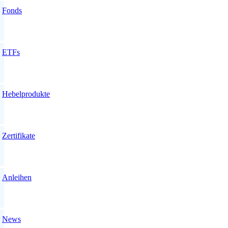
Fonds
ETFs
Hebelprodukte
Zertifikate
Anleihen
News