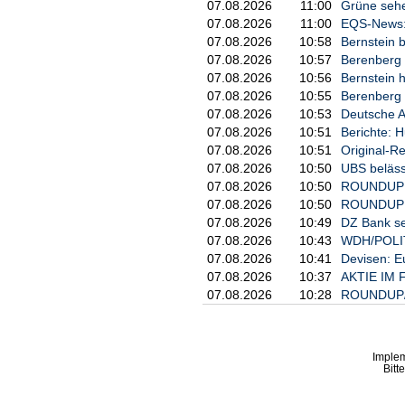
07.08.2026
11:00
Grüne sehe
07.08.2026
11:00
EQS-News: 
07.08.2026
10:58
Bernstein b
07.08.2026
10:57
Berenberg b
07.08.2026
10:56
Bernstein h
07.08.2026
10:55
Berenberg b
07.08.2026
10:53
Deutsche A
07.08.2026
10:51
Berichte: H
07.08.2026
10:51
Original-R
07.08.2026
10:50
UBS beläss
07.08.2026
10:50
ROUNDUP: C
07.08.2026
10:50
ROUNDUP: D
07.08.2026
10:49
DZ Bank sen
07.08.2026
10:43
WDH/POLITI
07.08.2026
10:41
Devisen: E
07.08.2026
10:37
AKTIE IM F
07.08.2026
10:28
ROUNDUP/Ak
Imple
Bitt