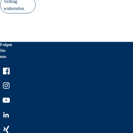
Vertrag
widerrufen
Folgen
Sie
uns
Facebook
Instagram
Youtube
LinkedIn
Xing