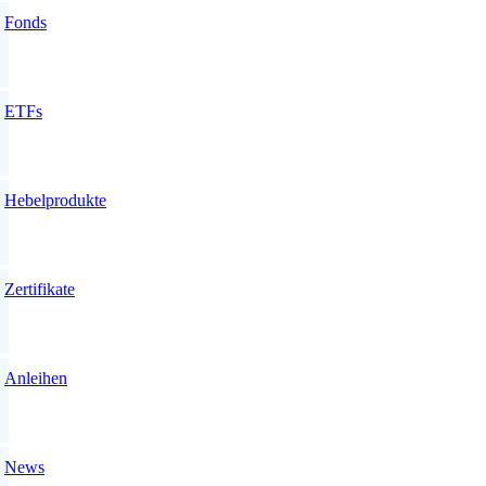
Fonds
ETFs
Hebelprodukte
Zertifikate
Anleihen
News