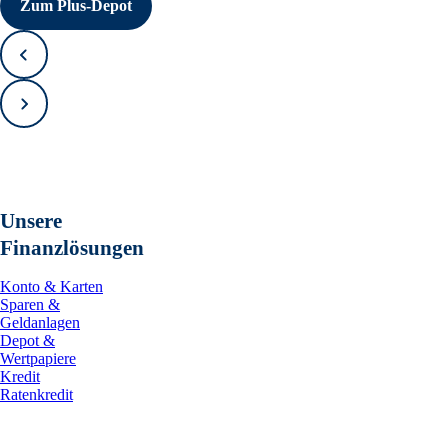
Zum Plus-Depot
Zurück
Vorwärts
Unsere
Finanzlösungen
Konto & Karten
Sparen &
Geldanlagen
Depot &
Wertpapiere
Kredit
Ratenkredit