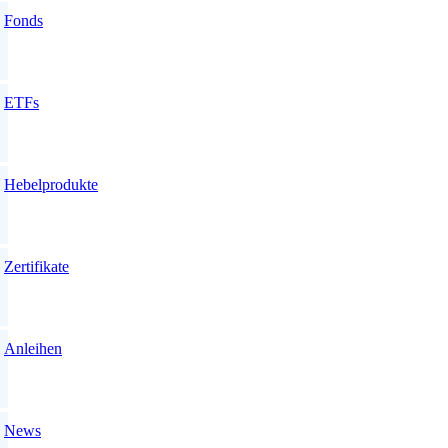
Fonds
ETFs
Hebelprodukte
Zertifikate
Anleihen
News