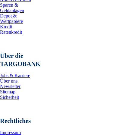
Sparen &
Geldanlagen
Depot &
Wertpapiere
Kredit
Ratenkredit
Über die
TARGOBANK
Jobs & Karriere
Über uns
Newsletter
Sitemap
Sicherheit
Rechtliches
Impressum