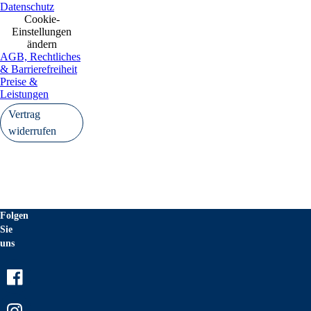
Datenschutz
Cookie-
Einstellungen
ändern
AGB, Rechtliches
& Barrierefreiheit
Preise &
Leistungen
Vertrag
widerrufen
Folgen
Sie
uns
Facebook
Instagram