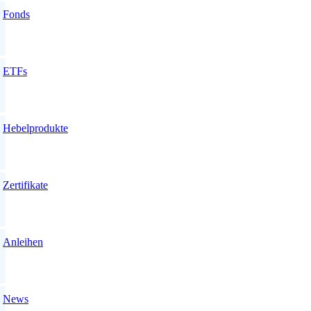
Fonds
ETFs
Hebelprodukte
Zertifikate
Anleihen
News