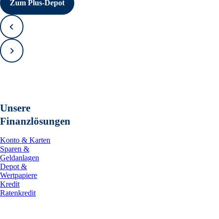
Zum Plus-Depot
Zurück
Vorwärts
Unsere
Finanzlösungen
Konto & Karten
Sparen &
Geldanlagen
Depot &
Wertpapiere
Kredit
Ratenkredit