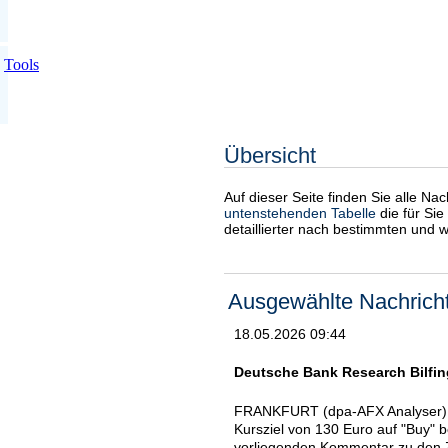
Tools
Übersicht
Auf dieser Seite finden Sie alle Na
untenstehenden Tabelle
die für Sie
detaillierter nach bestimmten und 
Ausgewählte Nachrich
18.05.2026 09:44
Deutsche Bank Research Bilfinge
FRANKFURT (dpa-AFX Analyser) - 
Kursziel von 130 Euro auf "Buy" 
vorliegenden Kommentar zu den Za