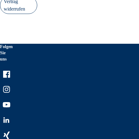
Vertrag
widerrufen
Folgen
Sie
uns
Facebook
Instagram
Youtube
LinkedIn
Xing