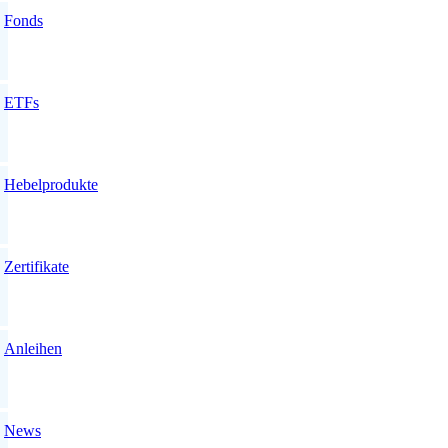
Fonds
ETFs
Hebelprodukte
Zertifikate
Anleihen
News