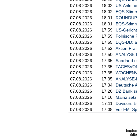
07.08.2026
18:02
US-Anleihe
07.08.2026
18:02
EQS-Stimm
07.08.2026
18:01
ROUNDUP/Ak
07.08.2026
18:01
EQS-Stimm
07.08.2026
17:59
US-Gericht
07.08.2026
17:59
Polnische 
07.08.2026
17:55
EQS-DD: a
07.08.2026
17:52
Aktien Fra
07.08.2026
17:50
ANALYSE-FL
07.08.2026
17:35
Saarland e
07.08.2026
17:35
TAGESVORS
07.08.2026
17:35
WOCHENVOR
07.08.2026
17:35
ANALYSE-FL
07.08.2026
17:34
Deutsche A
07.08.2026
17:20
DZ Bank se
07.08.2026
17:16
Mainz setz
07.08.2026
17:11
Devisen: E
07.08.2026
17:08
Vor EM: Sp
Imple
Bitt