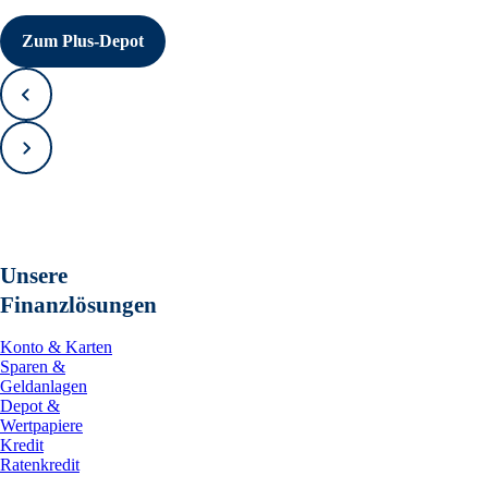
Zum Plus-Depot
Zurück
Vorwärts
Unsere
Finanzlösungen
Konto & Karten
Sparen &
Geldanlagen
Depot &
Wertpapiere
Kredit
Ratenkredit