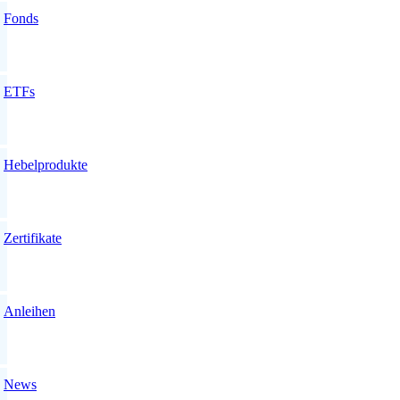
Fonds
ETFs
Hebelprodukte
Zertifikate
Anleihen
News