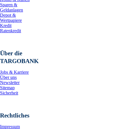
Sparen &
Geldanlagen
Depot &
Wertpapiere
Kredit
Ratenkredit
Über die
TARGOBANK
Jobs & Karriere
Über uns
Newsletter
Sitemap
Sicherheit
Rechtliches
Impressum