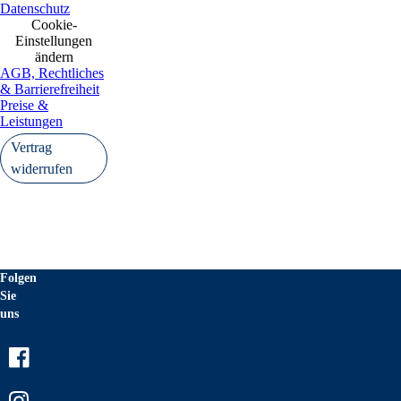
Datenschutz
Cookie-
Einstellungen
ändern
AGB, Rechtliches
& Barrierefreiheit
Preise &
Leistungen
Vertrag
widerrufen
Folgen
Sie
uns
Facebook
Instagram