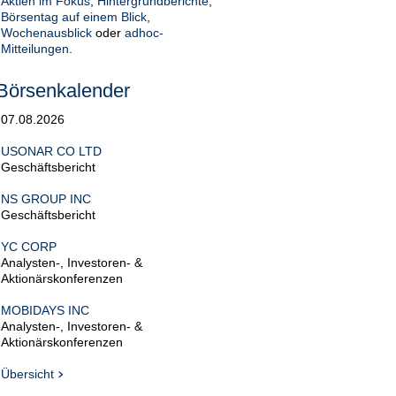
Aktien im Fokus
,
Hintergrundberichte
,
Börsentag auf einem Blick
,
Wochenausblick
oder
adhoc-
Mitteilungen
.
Börsenkalender
07.08.2026
USONAR CO LTD
Geschäftsbericht
NS GROUP INC
Geschäftsbericht
YC CORP
Analysten-, Investoren- &
Aktionärskonferenzen
MOBIDAYS INC
Analysten-, Investoren- &
Aktionärskonferenzen
Übersicht