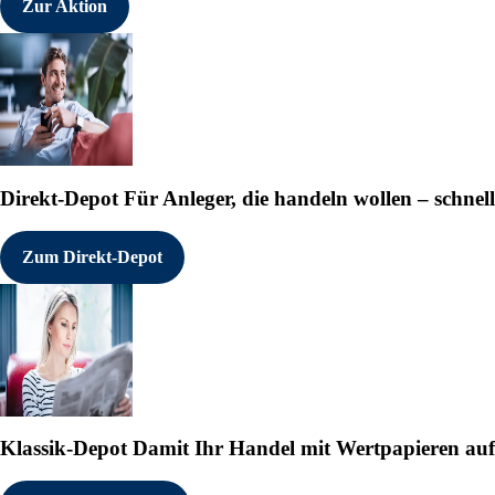
Zur Aktion
Direkt-Depot
Für Anleger, die handeln wollen – schnell
Zum Direkt-Depot
Klassik-Depot
Damit Ihr Handel mit Wertpapieren auf e