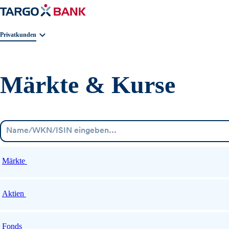
Geschäftsbereichnavigation. Aktuelle Auswahl:
Privatkunden
Märkte & Kurse
Märkte
Aktien
Fonds