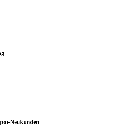
ag
Depot-Neukunden