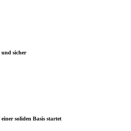
 und sicher
iner soliden Basis startet