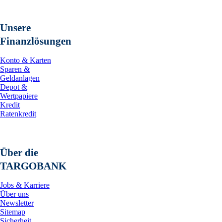
Unsere
Finanzlösungen
Konto & Karten
Sparen &
Geldanlagen
Depot &
Wertpapiere
Kredit
Ratenkredit
Über die
TARGOBANK
Jobs & Karriere
Über uns
Newsletter
Sitemap
Sicherheit