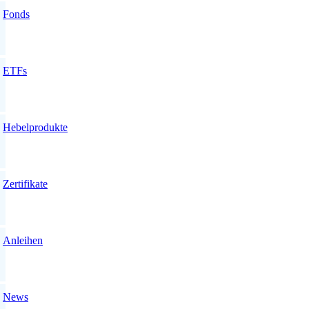
Fonds
ETFs
Hebelprodukte
Zertifikate
Anleihen
News