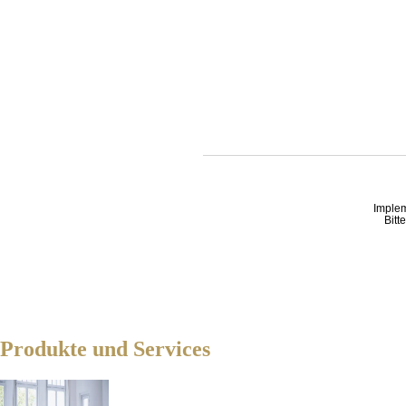
Imple
Bitt
Produkte und Services