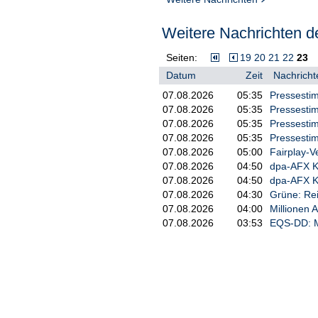
Weitere Nachrichten de
Seiten:
19
20
21
22
23
Datum
Zeit
Nachricht
07.08.2026
05:35
Pressestim
07.08.2026
05:35
Pressestim
07.08.2026
05:35
Pressestim
07.08.2026
05:35
Pressestim
07.08.2026
05:00
Fairplay-V
07.08.2026
04:50
dpa-AFX 
07.08.2026
04:50
dpa-AFX K
07.08.2026
04:30
Grüne: Rei
07.08.2026
04:00
Millionen 
07.08.2026
03:53
EQS-DD: M