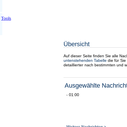
Tools
Übersicht
Auf dieser Seite finden Sie alle Na
untenstehenden Tabelle
die für Sie
detaillierter nach bestimmten und 
Ausgewählte Nachrich
- 01:00
Weitere Nachrichten