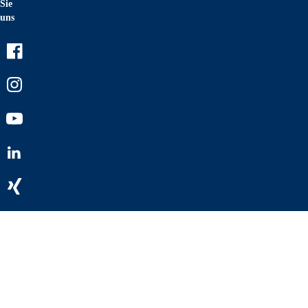
Sie
uns
Facebook
Instagram
Youtube
LinkedIn
Xing