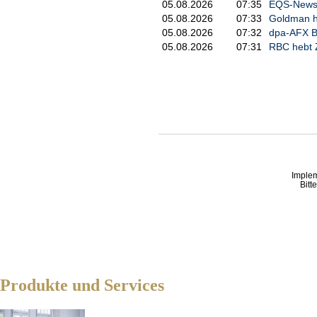
05.08.2026
07:35
EQS-News: 
05.08.2026
07:33
Goldman he
05.08.2026
07:32
dpa-AFX Bö
05.08.2026
07:31
RBC hebt Z
Imple
Bitt
Produkte und Services