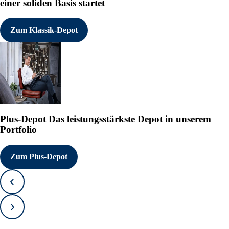
einer soliden Basis startet
Zum Klassik-Depot
Plus-Depot
Das leistungsstärkste Depot in unserem
Portfolio
Zum Plus-Depot
Zurück
Vorwärts