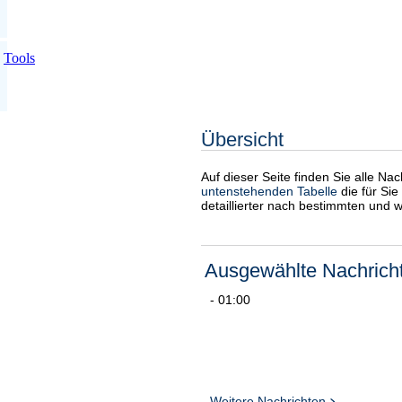
Tools
Übersicht
Auf dieser Seite finden Sie alle Na
untenstehenden Tabelle
die für Sie
detaillierter nach bestimmten und 
Ausgewählte Nachrich
- 01:00
Weitere Nachrichten