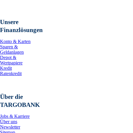
Unsere
Finanzlösungen
Konto & Karten
Sparen &
Geldanlagen
Depot &
Wertpapiere
Kredit
Ratenkredit
Über die
TARGOBANK
Jobs & Karriere
Über uns
Newsletter
Sitemap