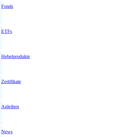
Fonds
ETFs
Hebelprodukte
Zertifikate
Anleihen
News