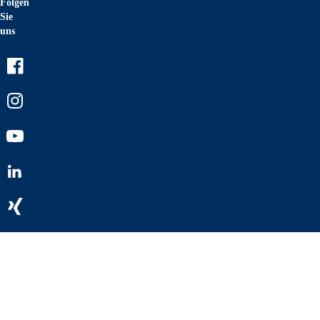
Folgen
Sie
uns
Facebook
Instagram
Youtube
LinkedIn
Xing