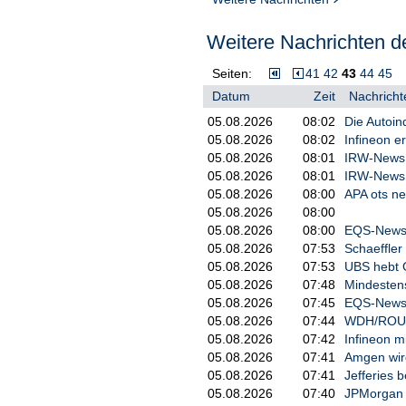
Weitere Nachrichten de
Seiten:
41
42
43
44
45
Datum
Zeit
Nachricht
05.08.2026
08:02
Die Autoin
05.08.2026
08:02
Infineon e
05.08.2026
08:01
IRW-News: 
05.08.2026
08:01
IRW-News: 
05.08.2026
08:00
APA ots ne
05.08.2026
08:00
05.08.2026
08:00
EQS-News:
05.08.2026
07:53
Schaeffler
05.08.2026
07:53
UBS hebt G
05.08.2026
07:48
Mindestens
05.08.2026
07:45
EQS-News: 
05.08.2026
07:44
WDH/ROUNDU
05.08.2026
07:42
Infineon 
05.08.2026
07:41
Amgen wird
05.08.2026
07:41
Jefferies b
05.08.2026
07:40
JPMorgan s