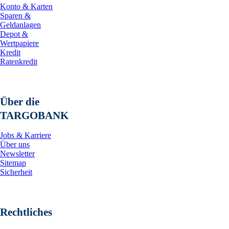
Konto & Karten
Sparen &
Geldanlagen
Depot &
Wertpapiere
Kredit
Ratenkredit
Über die
TARGOBANK
Jobs & Karriere
Über uns
Newsletter
Sitemap
Sicherheit
Rechtliches