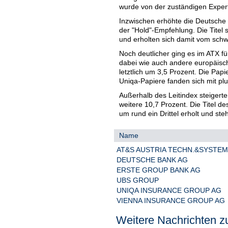
wurde von der zuständigen Exper
Inzwischen erhöhte die Deutsche B
der "Hold"-Empfehlung. Die Titel 
und erholten sich damit vom sch
Noch deutlicher ging es im ATX für
dabei wie auch andere europäisch
letztlich um 3,5 Prozent. Die Pap
Uniqa-Papiere fanden sich mit pl
Außerhalb des Leitindex steigerten
weitere 10,7 Prozent. Die Titel 
um rund ein Drittel erholt und st
Name
AT&S AUSTRIA TECHN.&SYSTEM
DEUTSCHE BANK AG
ERSTE GROUP BANK AG
UBS GROUP
UNIQA INSURANCE GROUP AG
VIENNA INSURANCE GROUP AG
Weitere Nachrichten zu