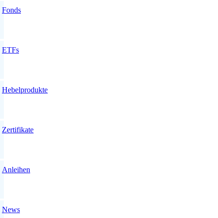
Fonds
ETFs
Hebelprodukte
Zertifikate
Anleihen
News