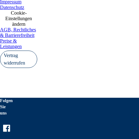
Impressum
Datenschutz
Cookie-
Einstellungen
ändern
AGB, Rechtliches
& Barrierefreiheit
Preise &
Leistungen
Vertrag
widerrufen
Folgen
Sie
uns
Facebook