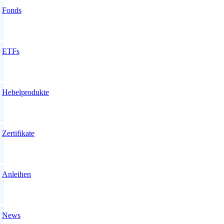
Fonds
ETFs
Hebelprodukte
Zertifikate
Anleihen
News