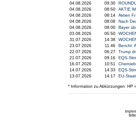
04.08.2026
09:30
ROUNDUP:
04.08.2026
08:50
AKTIE IM
04.08.2026
08:14
Aktien Fr
04.08.2026
08:08
Nach Deal
04.08.2026
08:00
Bayer übe
03.08.2026
05:50
WOCHENA
31.07.2026
14:38
WOCHENA
23.07.2026
11:46
Bericht: 
22.07.2026
06:27
Trump dr
21.07.2026
09:16
EQS-Stim
16.07.2026
10:51
Chemiebra
14.07.2026
14:33
EQS-Stim
13.07.2026
14:17
EU-Staat
* Information zu Abkürzungen: HP 
Imple
Bitt