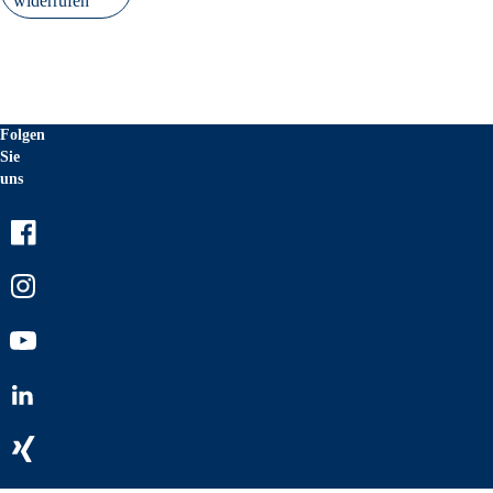
widerrufen
Folgen
Sie
uns
Facebook
Instagram
Youtube
LinkedIn
Xing