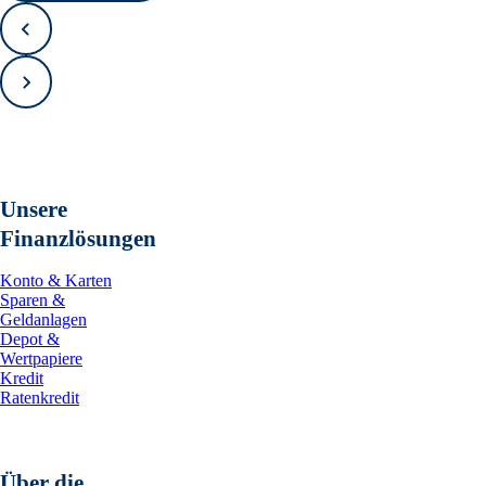
Zurück
Vorwärts
Unsere
Finanzlösungen
Konto & Karten
Sparen &
Geldanlagen
Depot &
Wertpapiere
Kredit
Ratenkredit
Über die