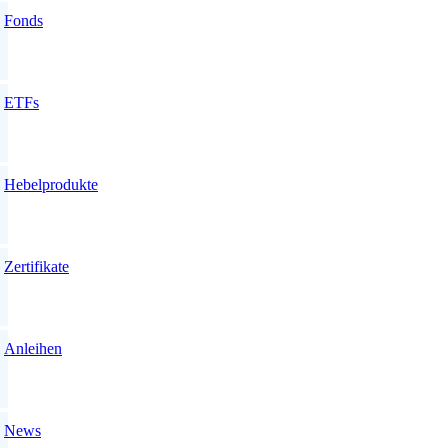
Fonds
ETFs
Hebelprodukte
Zertifikate
Anleihen
News