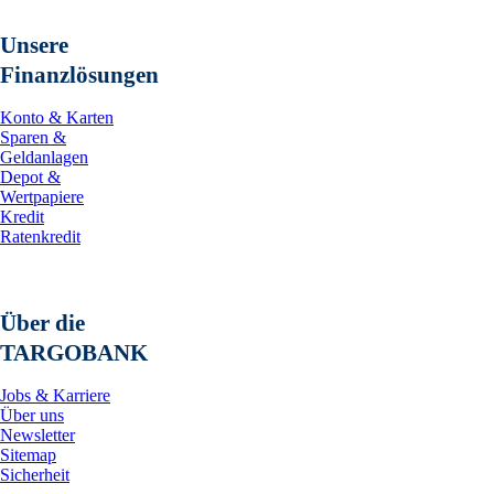
Unsere
Finanzlösungen
Konto & Karten
Sparen &
Geldanlagen
Depot &
Wertpapiere
Kredit
Ratenkredit
Über die
TARGOBANK
Jobs & Karriere
Über uns
Newsletter
Sitemap
Sicherheit