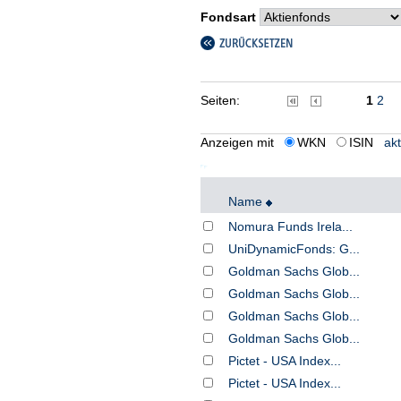
Fondsart
Seiten:
1
2
Anzeigen mit
WKN
ISIN
akt
Name
Nomura Funds Irela...
UniDynamicFonds: G...
Goldman Sachs Glob...
Goldman Sachs Glob...
Goldman Sachs Glob...
Goldman Sachs Glob...
Pictet - USA Index...
Pictet - USA Index...