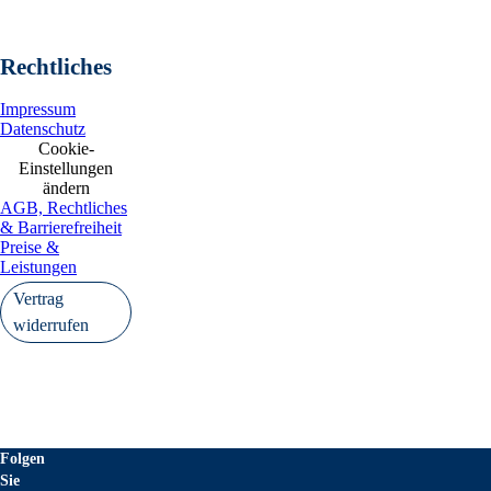
Rechtliches
Impressum
Datenschutz
Cookie-
Einstellungen
ändern
AGB, Rechtliches
& Barrierefreiheit
Preise &
Leistungen
Vertrag
widerrufen
Folgen
Sie