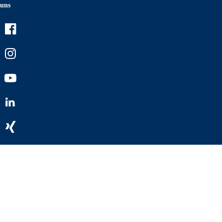
uns
Facebook
Instagram
Youtube
LinkedIn
Xing