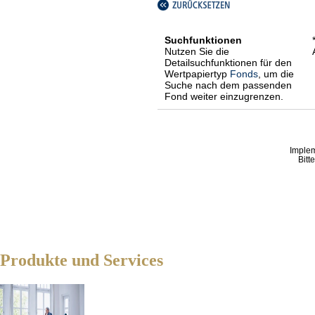
Suchfunktionen
Nutzen Sie die
Detailsuchfunktionen für den
Wertpapiertyp
Fonds
, um die
Suche nach dem passenden
Fond weiter einzugrenzen.
Imple
Bitt
Produkte und Services