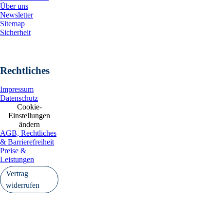
Über uns
Newsletter
Sitemap
Sicherheit
Rechtliches
Impressum
Datenschutz
Cookie-
Einstellungen
ändern
AGB, Rechtliches
& Barrierefreiheit
Preise &
Leistungen
Vertrag
widerrufen