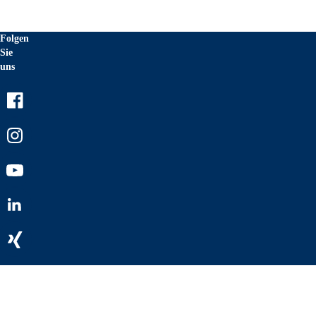
Folgen
Sie
uns
Facebook
Instagram
Youtube
LinkedIn
Xing