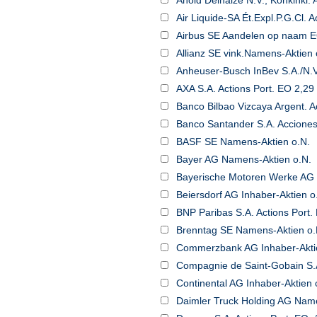
Ahold Delhaize N.V., Konkinkl. 
Air Liquide-SA Ét.Expl.P.G.Cl. Ac
Airbus SE Aandelen op naam 
Allianz SE vink.Namens-Aktien 
Anheuser-Busch InBev S.A./N.V. 
AXA S.A. Actions Port. EO 2,29
Banco Bilbao Vizcaya Argent. Ac
Banco Santander S.A. Acciones
BASF SE Namens-Aktien o.N.
Bayer AG Namens-Aktien o.N.
Bayerische Motoren Werke AG
Beiersdorf AG Inhaber-Aktien o
BNP Paribas S.A. Actions Port.
Brenntag SE Namens-Aktien o.
Commerzbank AG Inhaber-Akti
Compagnie de Saint-Gobain S.A.
Continental AG Inhaber-Aktien 
Daimler Truck Holding AG Name