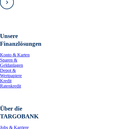
Vorwärts
Unsere
Finanzlösungen
Konto & Karten
Sparen &
Geldanlagen
Depot &
Wertpapiere
Kredit
Ratenkredit
Über die
TARGOBANK
Jobs & Karriere