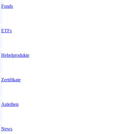
Fonds
ETFs
Hebelprodukte
Zertifikate
Anleihen
News