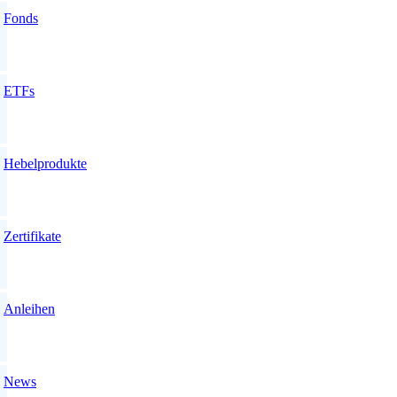
Fonds
ETFs
Hebelprodukte
Zertifikate
Anleihen
News