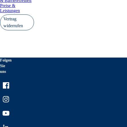
& Barrierefreiheit
Preise &
Leistungen
Vertrag
widerrufen
Folgen
Sie
uns
Facebook
Instagram
Youtube
LinkedIn