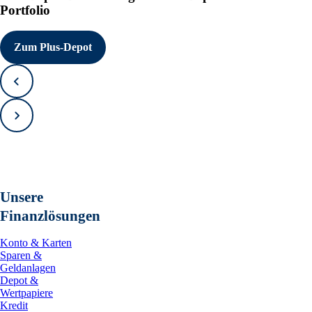
Portfolio
Zum Plus-Depot
Zurück
Vorwärts
Unsere
Finanzlösungen
Konto & Karten
Sparen &
Geldanlagen
Depot &
Wertpapiere
Kredit