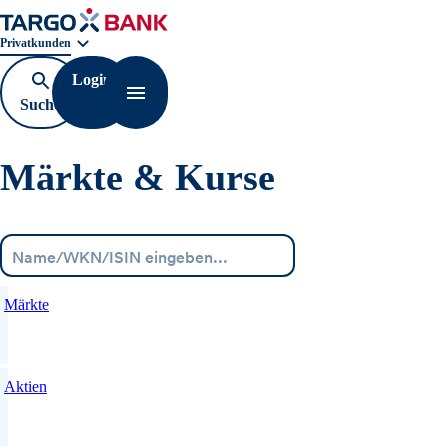
Geschäftsbereichnavigation. Aktuelle Auswahl:
Privatkunden
Login
Suche
Navigation öffnen
öffnen
Märkte & Kurse
Menü
Märkte
Aktien