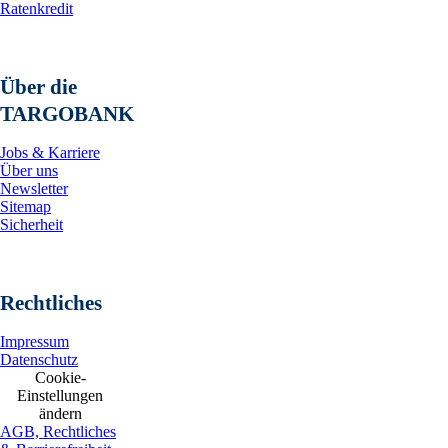
Ratenkredit
Über die
TARGOBANK
Jobs & Karriere
Über uns
Newsletter
Sitemap
Sicherheit
Rechtliches
Impressum
Datenschutz
Cookie-
Einstellungen
ändern
AGB, Rechtliches