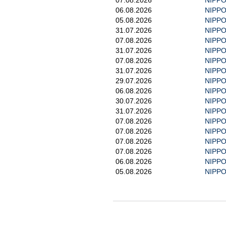
06.08.2026
NIPP
05.08.2026
NIPP
31.07.2026
NIPP
07.08.2026
NIPPO
31.07.2026
NIPPO
07.08.2026
NIPPO
31.07.2026
NIPPO
29.07.2026
NIPPO
06.08.2026
NIPPO
30.07.2026
NIPP
31.07.2026
NIPP
07.08.2026
NIPP
07.08.2026
NIPPO
07.08.2026
NIPP
07.08.2026
NIPPO
06.08.2026
NIPP
05.08.2026
NIPPO