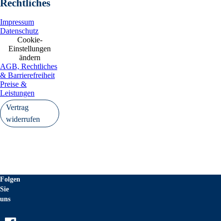
Rechtliches
Impressum
Datenschutz
Cookie-
Einstellungen
ändern
AGB, Rechtliches
& Barrierefreiheit
Preise &
Leistungen
Vertrag
widerrufen
Folgen
Sie
uns