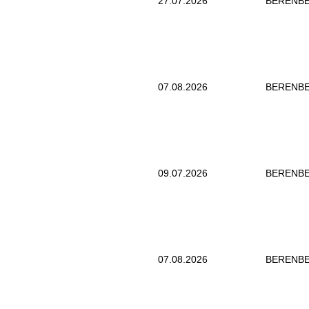
27.07.2026
BERENB
07.08.2026
BERENB
09.07.2026
BERENB
07.08.2026
BERENB