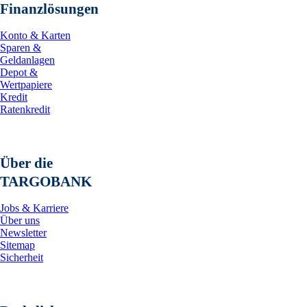
Finanzlösungen
Konto & Karten
Sparen &
Geldanlagen
Depot &
Wertpapiere
Kredit
Ratenkredit
Über die
TARGOBANK
Jobs & Karriere
Über uns
Newsletter
Sitemap
Sicherheit