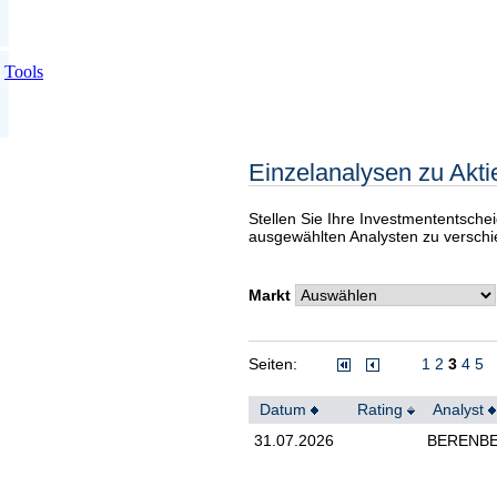
Tools
Einzelanalysen zu Akti
Stellen Sie Ihre Investmententsche
ausgewählten Analysten zu verschi
Markt
Seiten:
1
2
3
4
5
Datum
Rating
Analyst
31.07.2026
BERENB