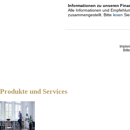
Informationen zu unseren Fin
Alle Informationen und Empfehlu
zusammengestellt. Bitte
lesen
Sie
Imple
Bitt
Produkte und Services