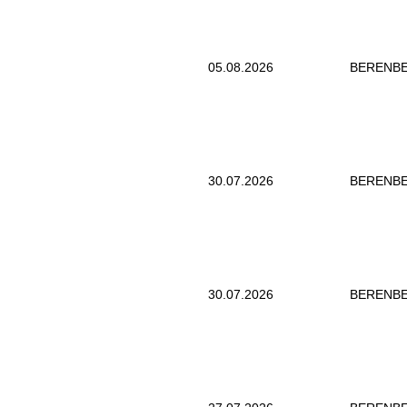
05.08.2026
BERENB
30.07.2026
BERENB
30.07.2026
BERENB