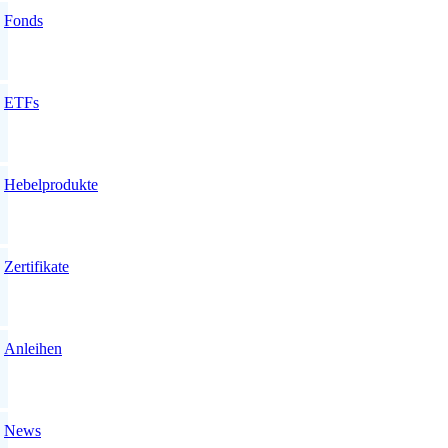
Fonds
ETFs
Hebelprodukte
Zertifikate
Anleihen
News