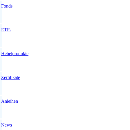
Fonds
ETFs
Hebelprodukte
Zertifikate
Anleihen
News