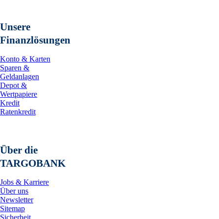
Unsere
Finanzlösungen
Konto & Karten
Sparen &
Geldanlagen
Depot &
Wertpapiere
Kredit
Ratenkredit
Über die
TARGOBANK
Jobs & Karriere
Über uns
Newsletter
Sitemap
Sicherheit