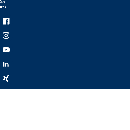
Sie
uns
Facebook
Instagram
Youtube
LinkedIn
Xing