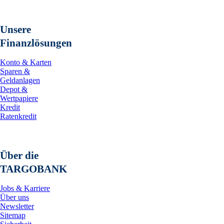
Unsere
Finanzlösungen
Konto & Karten
Sparen &
Geldanlagen
Depot &
Wertpapiere
Kredit
Ratenkredit
Über die
TARGOBANK
Jobs & Karriere
Über uns
Newsletter
Sitemap