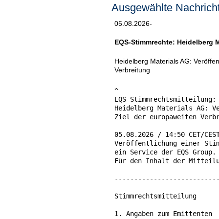
Ausgewählte Nachricht
05.08.2026-
EQS-Stimmrechte: Heidelberg M
Heidelberg Materials AG: Veröff
Verbreitung
^

EQS Stimmrechtsmitteilung: 
Heidelberg Materials AG: Ve
Ziel der europaweiten Verbr
05.08.2026 / 14:50 CET/CEST
Veröffentlichung einer Stim
ein Service der EQS Group.

Für den Inhalt der Mitteilu
---------------------------
Stimmrechtsmitteilung

1. Angaben zum Emittenten
