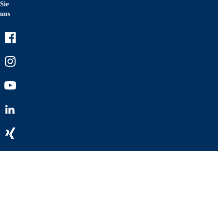
Sie
uns
Facebook
Instagram
Youtube
LinkedIn
Xing