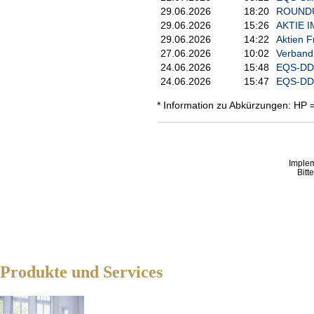
29.06.2026
18:20
ROUNDUP/
29.06.2026
15:26
AKTIE I
29.06.2026
14:22
Aktien F
27.06.2026
10:02
Verband
24.06.2026
15:48
EQS-DD:
24.06.2026
15:47
EQS-DD:
* Information zu Abkürzungen: HP 
Imple
Bitt
Produkte und Services