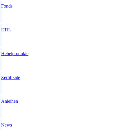
Fonds
ETFs
Hebelprodukte
Zertifikate
Anleihen
News