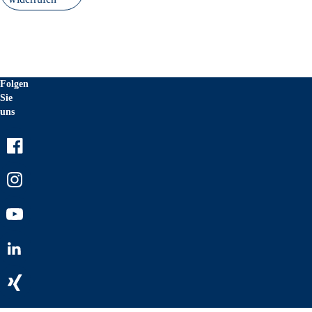
Folgen
Sie
uns
Facebook
Instagram
Youtube
LinkedIn
Xing