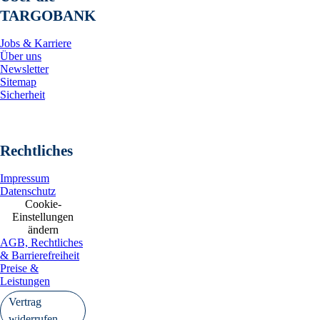
TARGOBANK
Jobs & Karriere
Über uns
Newsletter
Sitemap
Sicherheit
Rechtliches
Impressum
Datenschutz
Cookie-
Einstellungen
ändern
AGB, Rechtliches
& Barrierefreiheit
Preise &
Leistungen
Vertrag
widerrufen