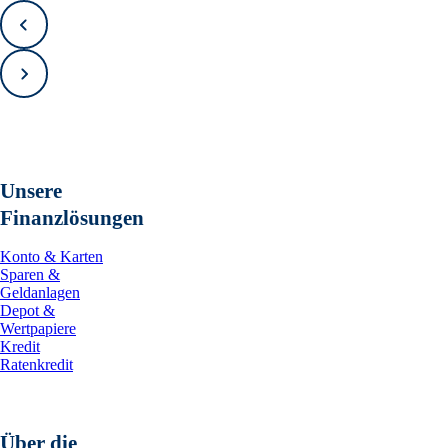
Zurück
Vorwärts
Unsere
Finanzlösungen
Konto & Karten
Sparen &
Geldanlagen
Depot &
Wertpapiere
Kredit
Ratenkredit
Über die