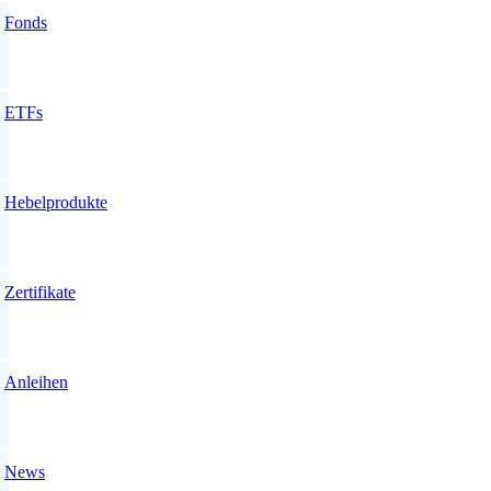
Fonds
ETFs
Hebelprodukte
Zertifikate
Anleihen
News