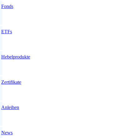
Fonds
ETFs
Hebelprodukte
Zertifikate
Anleihen
News