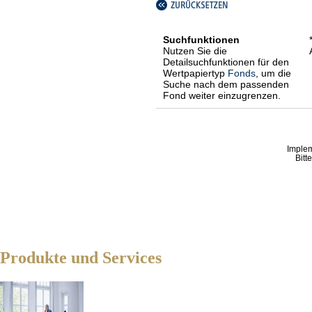
Suchfunktionen
Nutzen Sie die
Detailsuchfunktionen für den
Wertpapiertyp
Fonds
, um die
Suche nach dem passenden
Fond weiter einzugrenzen.
Imple
Bitt
Produkte und Services