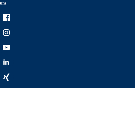
uns
Facebook
Instagram
Youtube
LinkedIn
Xing