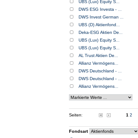
UBS (Lux) Equity S...
DWS ESG Investa - ...
DWS Invest German ...
UBS (D) Aktienfond...
Deka-ESG Aktien De...
UBS (Lux) Equity S...
UBS (Lux) Equity S...
AL Trust Aktien De...
Allianz Vermögens...
DWS Deutschland - ...
DWS Deutschland - ...
Allianz Vermögens...
Seiten:
1
2
Fondsart