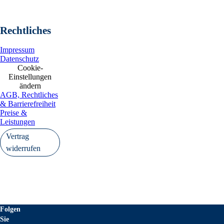
Rechtliches
Impressum
Datenschutz
Cookie-
Einstellungen
ändern
AGB, Rechtliches
& Barrierefreiheit
Preise &
Leistungen
Vertrag
widerrufen
Folgen
Sie