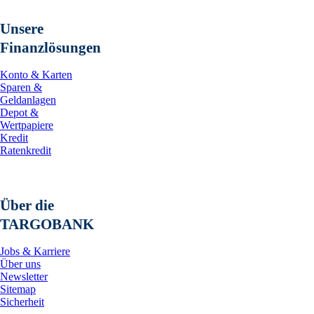
Unsere
Finanzlösungen
Konto & Karten
Sparen &
Geldanlagen
Depot &
Wertpapiere
Kredit
Ratenkredit
Über die
TARGOBANK
Jobs & Karriere
Über uns
Newsletter
Sitemap
Sicherheit