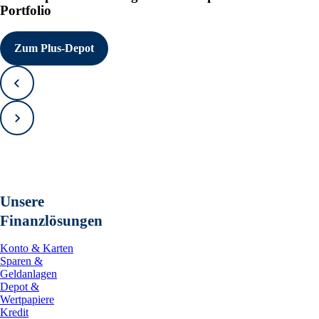
Portfolio
Zum Plus-Depot
Zurück
Vorwärts
Unsere
Finanzlösungen
Konto & Karten
Sparen &
Geldanlagen
Depot &
Wertpapiere
Kredit