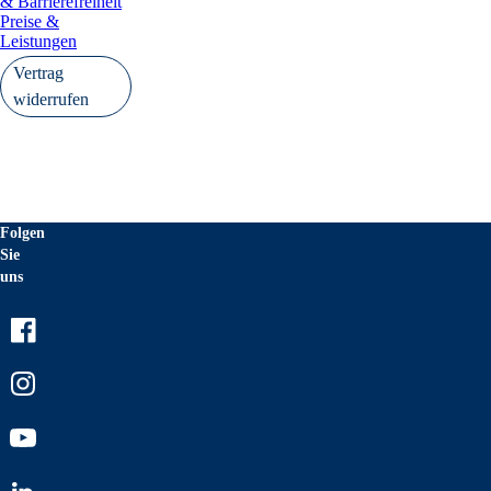
& Barrierefreiheit
Preise &
Leistungen
Vertrag
widerrufen
Folgen
Sie
uns
Facebook
Instagram
Youtube
LinkedIn