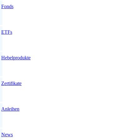
Fonds
ETFs
Hebelprodukte
Zertifikate
Anleihen
News