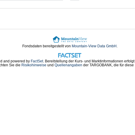
Fondsdaten bereitgestellt von
Mountain-View Data GmbH
.
d and powered by
FactSet
. Bereitstellung der Kurs- und Marktinformationen erfolg
chten Sie die
Risikohinweise
und
Quellenangaben
der TARGOBANK, die für diese S