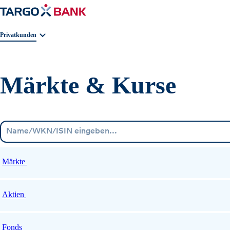
Geschäftsbereichnavigation. Aktuelle Auswahl:
Privatkunden
Märkte & Kurse
Märkte
Aktien
Fonds