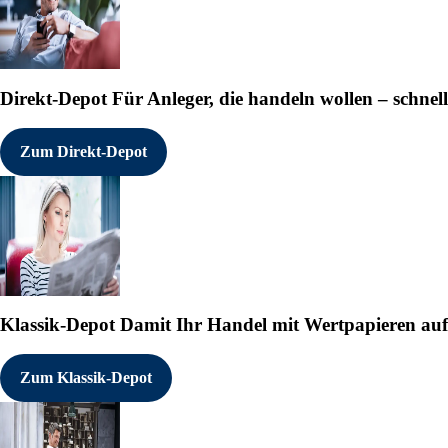
Direkt-Depot
Für Anleger, die handeln wollen – schnell
Zum Direkt-Depot
Klassik-Depot
Damit Ihr Handel mit Wertpapieren auf e
Zum Klassik-Depot