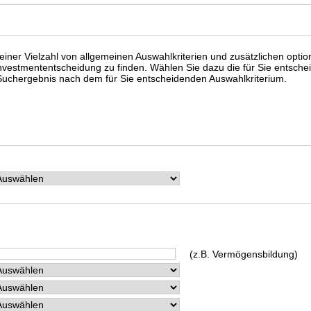
 einer Vielzahl von allgemeinen Auswahlkriterien und zusätzlichen optio
Investmententscheidung zu finden. Wählen Sie dazu die für Sie entsche
 Suchergebnis nach dem für Sie entscheidenden Auswahlkriterium.
(z.B. Vermögensbildung)