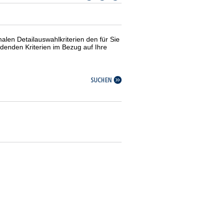
nalen Detailauswahlkriterien den für Sie
idenden Kriterien im Bezug auf Ihre