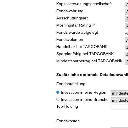
Kapitalverwaltungsgesellschaft
Fondswährung
Ausschüttungsart
Morningstar Rating™
Fonds wurde aufgelegt
v
Fondsvolumen
Handelbar bei TARGOBANK
Sparplanfähig bei TARGOBANK
Mindestsparbetrag bei TARGOBANK
Zusätzliche optionale Detailauswahlk
Fondsaufteilung
Investition in eine Region
Investition in eine Branche
Top-Holding
Fondskosten