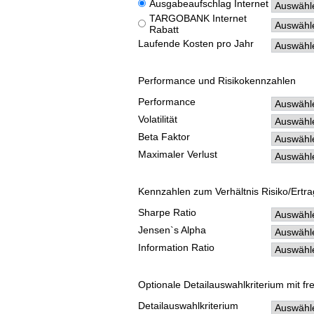
Ausgabeaufschlag Internet
TARGOBANK Internet
Rabatt
Laufende Kosten pro Jahr
Performance und Risikokennzahlen
Performance
Volatilität
Beta Faktor
Maximaler Verlust
Kennzahlen zum Verhältnis Risiko/Ertra
Sharpe Ratio
Jensen`s Alpha
Information Ratio
Optionale Detailauswahlkriterium mit fr
Detailauswahlkriterium