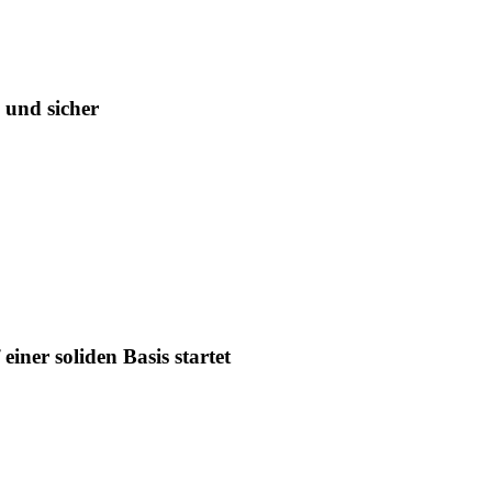
 und sicher
iner soliden Basis startet