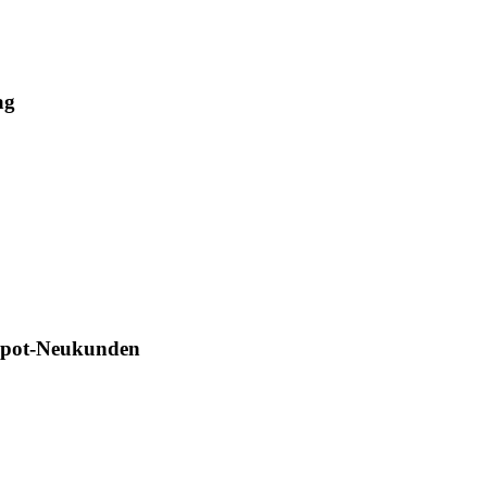
ag
Depot-Neukunden