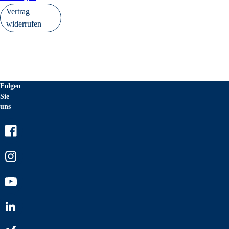
Vertrag
widerrufen
Folgen
Sie
uns
Facebook
Instagram
Youtube
LinkedIn