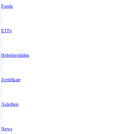
Fonds
ETFs
Hebelprodukte
Zertifikate
Anleihen
News