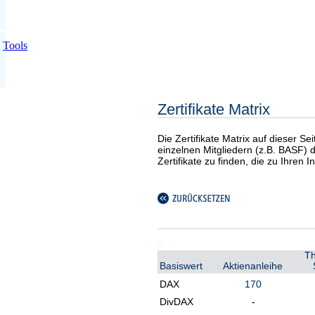
Tools
Zertifikate Matrix
Die Zertifikate Matrix auf dieser Se
einzelnen Mitgliedern (z.B. BASF) di
Zertifikate zu finden, die zu Ihren
T
Basiswert
Aktienanleihe
DAX
170
DivDAX
-