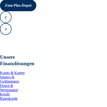
Zum Plus-Depot
Zurück
Vorwärts
Unsere
Finanzlösungen
Konto & Karten
Sparen &
Geldanlagen
Depot &
Wertpapiere
Kredit
Ratenkredit