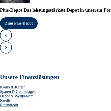
Plus-Depot
Das leistungsstärkste Depot in unserem Por
Zum Plus-Depot
Zurück
Vorwärts
Unsere Finanzlösungen
Konto & Karten
Sparen & Geldanlagen
Depot & Wertpapiere
Kredit
Ratenkredit