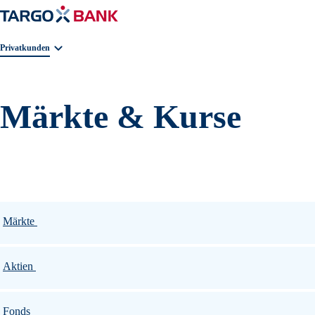
Geschäftsbereichnavigation. Aktuelle Auswahl:
Privatkunden
Märkte & Kurse
Märkte
Aktien
Fonds