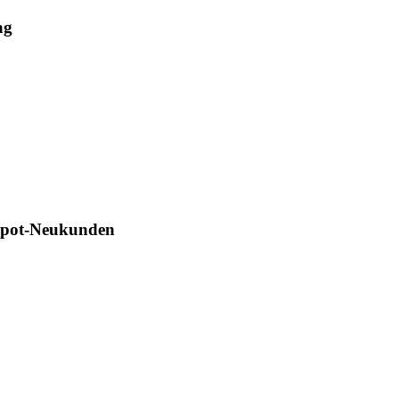
ag
Depot-Neukunden