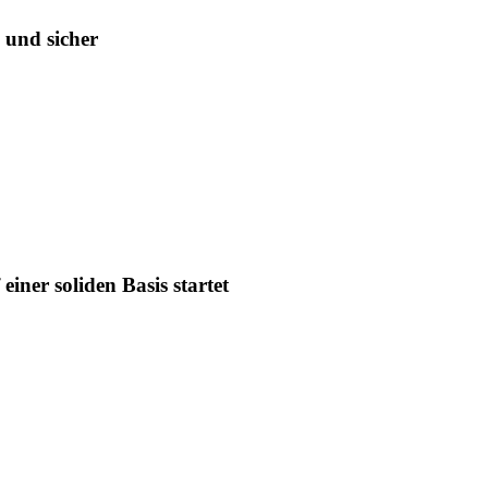
 und sicher
iner soliden Basis startet