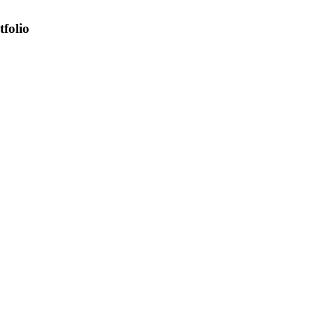
tfolio