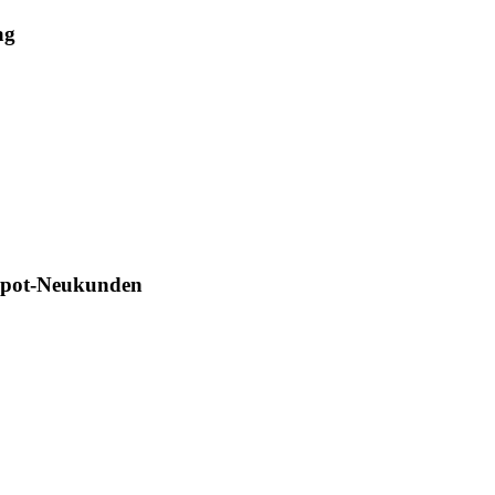
ag
Depot-Neukunden