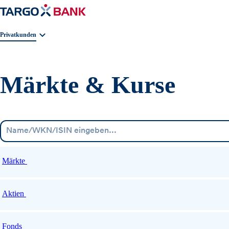
Geschäftsbereichnavigation. Aktuelle Auswahl:
Privatkunden
Märkte & Kurse
Märkte
Aktien
Fonds