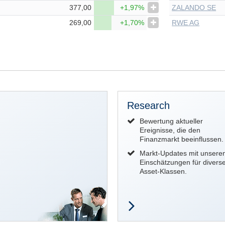
377,00
+1,97%
ZALANDO SE
269,00
+1,70%
RWE AG
Research
Bewertung aktueller
Ereignisse, die den
Finanzmarkt beeinflussen.
Markt-Updates mit unsere
Einschätzungen für divers
Asset-Klassen.