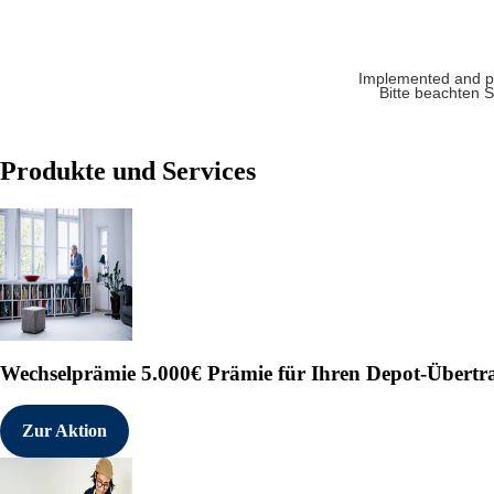
Implemented and 
Bitte beachten S
Produkte und Services
Wechselprämie
5.000€ Prämie für Ihren Depot-Übertr
Zur Aktion