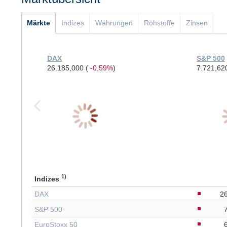
Märkte
Indizes
Währungen
Rohstoffe
Zinsen
DAX
S&P 500
26.185,000
(
-0,59%
)
7.721,6
1)
Indizes
DAX
2
S&P 500
EuroStoxx 50