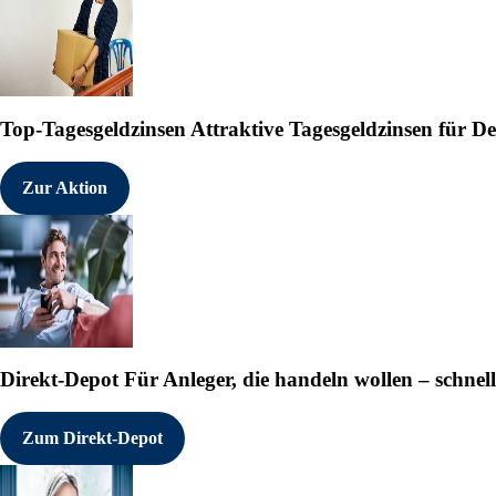
Top-Tagesgeldzinsen
Attraktive Tagesgeldzinsen für 
Zur Aktion
Direkt-Depot
Für Anleger, die handeln wollen – schnell
Zum Direkt-Depot