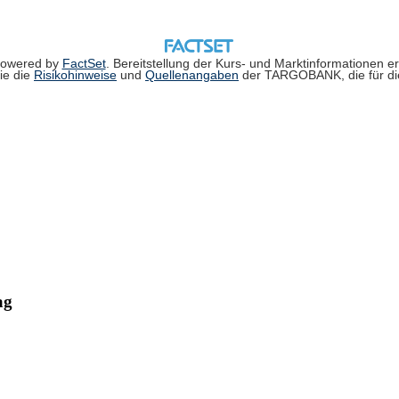
powered by
FactSet
. Bereitstellung der Kurs- und Marktinformationen e
ie die
Risikohinweise
und
Quellenangaben
der TARGOBANK, die für die
ag