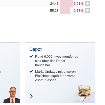
24,46
-3,01%
55,28
-2,33%
Depot
Rund 6.000 Investmentfonds
sind über das Depot
handelbar.
n
Markt-Updates mit unseren
e
Einschätzungen für diverse
Asset-Klassen.