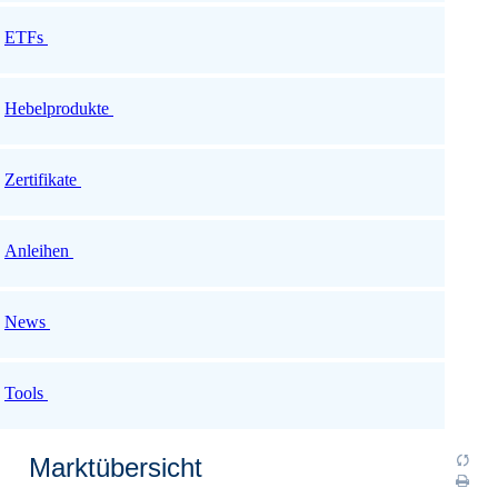
ETFs
Hebelprodukte
Zertifikate
Anleihen
News
Tools
Marktübersicht