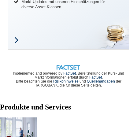
Markt-Updates mit unseren Einschätzungen für
diverse Asset-Klassen.
Implemented and powered by
FactSet
. Bereitstellung der Kurs- und
Marktinformationen erfolgt durch
FactSet
.
Bitte beachten Sie die
Risikohinweise
und
Quellenangaben
der
TARGOBANK, die für diese Seite gelten.
Produkte und Services