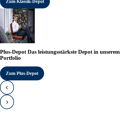
Zum Klassik-Depot
Plus-Depot
Das leistungsstärkste Depot in unserem
Portfolio
Zum Plus-Depot
Zurück
Vorwärts