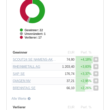
Gewinner: 22
Unverändert: 1
Verlierer: 17
Gewinner
EUR
Perf. %
SCOUT24 SE NAMENS-AKTIEN O.N.
74,80
+4,18%
RHEINMETALL AG
1.203,40
+3,83%
SAP SE
176,74
+3,37%
QIAGEN NV
37,21
+2,95%
BRENNTAG SE
66,10
+2,26%
Alle Werte
Verlierer
EUR
Perf. %