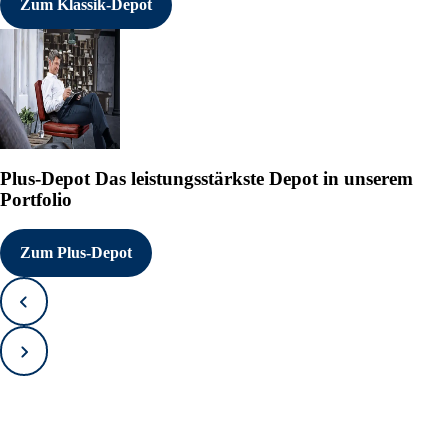
Zum Klassik-Depot
Plus-Depot
Das leistungsstärkste Depot in unserem
Portfolio
Zum Plus-Depot
Zurück
Vorwärts