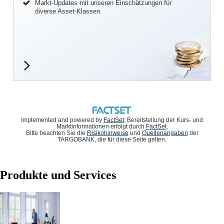
Markt-Updates mit unseren Einschätzungen für
diverse Asset-Klassen.
Implemented and powered by
FactSet
. Bereitstellung der Kurs- und
Marktinformationen erfolgt durch
FactSet
.
Bitte beachten Sie die
Risikohinweise
und
Quellenangaben
der
TARGOBANK, die für diese Seite gelten.
Produkte und Services