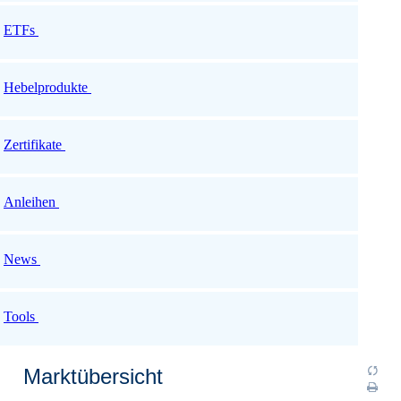
ETFs
Hebelprodukte
Zertifikate
Anleihen
News
Tools
Marktübersicht