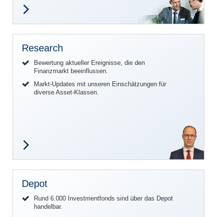
Research
Bewertung aktueller Ereignisse, die den
Finanzmarkt beeinflussen.
Markt-Updates mit unseren Einschätzungen für
diverse Asset-Klassen.
Depot
Rund 6.000 Investmentfonds sind über das Depot
handelbar.