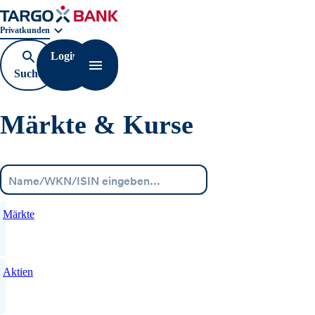
Geschäftsbereichnavigation. Aktuelle Auswahl:
Privatkunden
Login
Suche
Navigation öffnen
öffnen
Märkte & Kurse
Menü
Märkte
Aktien