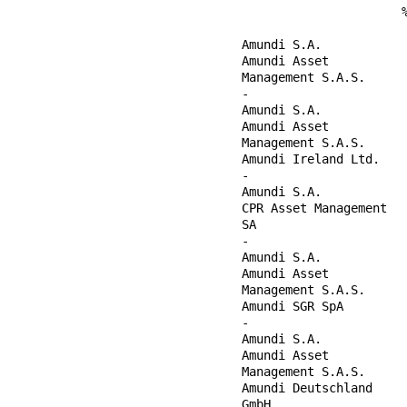
                          %
                           
    Amundi S.A.            
    Amundi Asset           
    Management S.A.S.

    -                      
    Amundi S.A.            
    Amundi Asset           
    Management S.A.S.

    Amundi Ireland Ltd.    
    -                      
    Amundi S.A.            
    CPR Asset Management   
    SA

    -                      
    Amundi S.A.            
    Amundi Asset           
    Management S.A.S.

    Amundi SGR SpA         
    -                      
    Amundi S.A.            
    Amundi Asset           
    Management S.A.S.

    Amundi Deutschland     
    GmbH
