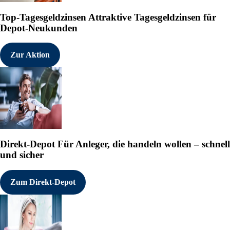
Top-Tagesgeldzinsen
Attraktive Tagesgeldzinsen für
Depot-Neukunden
Zur Aktion
Direkt-Depot
Für Anleger, die handeln wollen – schnell
und sicher
Zum Direkt-Depot