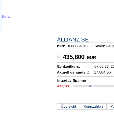
Tools
ALLIANZ SE
ISIN:
DE0008404005
WKN:
840
435,800
EUR
Echtzeitkurs:
07.08.26,
2
Aktuell gehandelt:
17.584 Stk.
Intraday-Spanne
432,100
Übersicht
Kennzahlen
Po