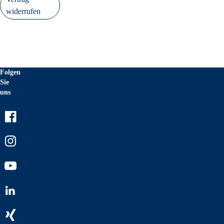
widerrufen
Folgen
Sie
uns
Facebook
Instagram
Youtube
LinkedIn
Xing