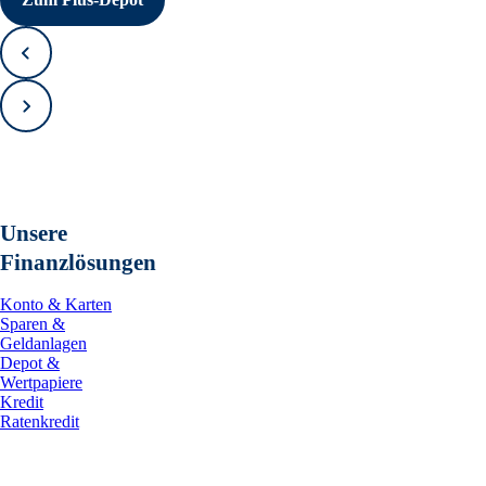
Zurück
Vorwärts
Unsere
Finanzlösungen
Konto & Karten
Sparen &
Geldanlagen
Depot &
Wertpapiere
Kredit
Ratenkredit