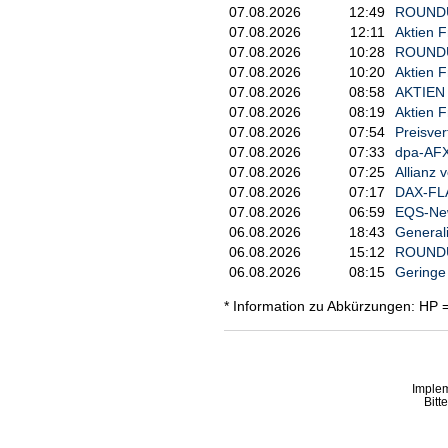
07.08.2026
12:49
ROUNDUP
07.08.2026
12:11
Aktien F
07.08.2026
10:28
ROUNDUP/
07.08.2026
10:20
Aktien F
07.08.2026
08:58
AKTIEN 
07.08.2026
08:19
Aktien F
07.08.2026
07:54
Preisver
07.08.2026
07:33
dpa-AFX 
07.08.2026
07:25
Allianz 
07.08.2026
07:17
DAX-FLA
07.08.2026
06:59
EQS-News
06.08.2026
18:43
Generali
06.08.2026
15:12
ROUNDUP
06.08.2026
08:15
Geringe
* Information zu Abkürzungen: HP 
Imple
Bitt