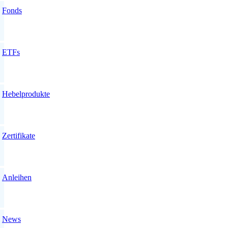
Fonds
ETFs
Hebelprodukte
Zertifikate
Anleihen
News