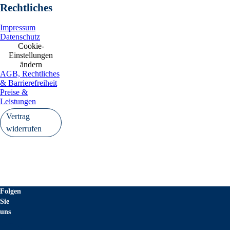
Rechtliches
Impressum
Datenschutz
Cookie-
Einstellungen
ändern
AGB, Rechtliches
& Barrierefreiheit
Preise &
Leistungen
Vertrag
widerrufen
Folgen
Sie
uns