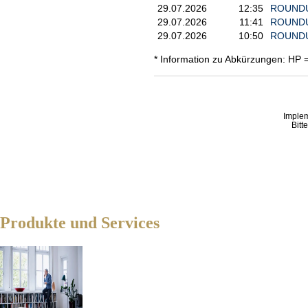
29.07.2026
12:35
ROUNDUP 
29.07.2026
11:41
ROUNDUP
29.07.2026
10:50
ROUNDUP
* Information zu Abkürzungen: HP 
Imple
Bitt
Produkte und Services