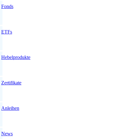
Fonds
ETFs
Hebelprodukte
Zertifikate
Anleihen
News