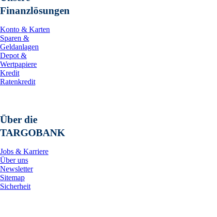
Finanzlösungen
Konto & Karten
Sparen &
Geldanlagen
Depot &
Wertpapiere
Kredit
Ratenkredit
Über die
TARGOBANK
Jobs & Karriere
Über uns
Newsletter
Sitemap
Sicherheit