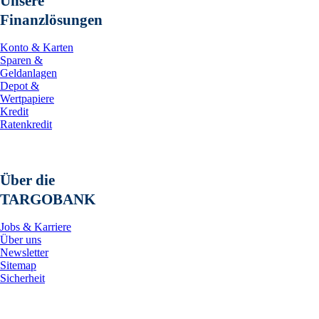
Unsere
Finanzlösungen
Konto & Karten
Sparen &
Geldanlagen
Depot &
Wertpapiere
Kredit
Ratenkredit
Über die
TARGOBANK
Jobs & Karriere
Über uns
Newsletter
Sitemap
Sicherheit