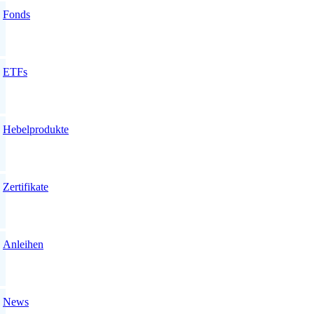
Fonds
ETFs
Hebelprodukte
Zertifikate
Anleihen
News