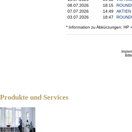
08.07.2026
18:15
ROUNDUP
07.07.2026
14:49
AKTIEN I
03.07.2026
18:47
ROUNDUP
* Information zu Abkürzungen: HP 
Imple
Bitt
Produkte und Services