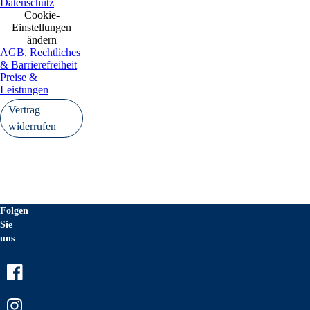
Datenschutz
Cookie-
Einstellungen
ändern
AGB, Rechtliches
& Barrierefreiheit
Preise &
Leistungen
Vertrag
widerrufen
Folgen
Sie
uns
Facebook
Instagram