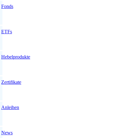
Fonds
ETFs
Hebelprodukte
Zertifikate
Anleihen
News