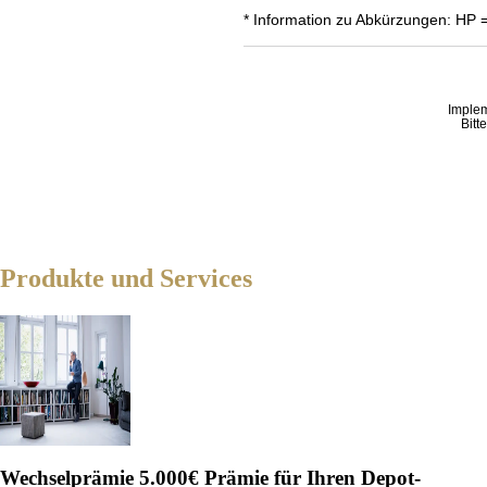
* Information zu Abkürzungen: HP 
Imple
Bitt
Produkte und Services
Wechselprämie
5.000€ Prämie für Ihren Depot-